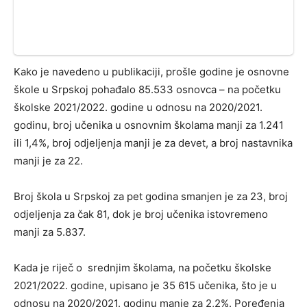
Kako je navedeno u publikaciji, prošle godine je osnovne
škole u Srpskoj pohađalo 85.533 osnovca – na početku
školske 2021/2022. godine u odnosu na 2020/2021.
godinu, broj učenika u osnovnim školama manji za 1.241
ili 1,4%, broj odjeljenja manji je za devet, a broj nastavnika
manji je za 22.
Broj škola u Srpskoj za pet godina smanjen je za 23, broj
odjeljenja za čak 81, dok je broj učenika istovremeno
manji za 5.837.
Kada je riječ o srednjim školama, na početku školske
2021/2022. godine, upisano je 35 615 učenika, što je u
odnosu na 2020/2021. godinu manje za 2,2%. Poređenja