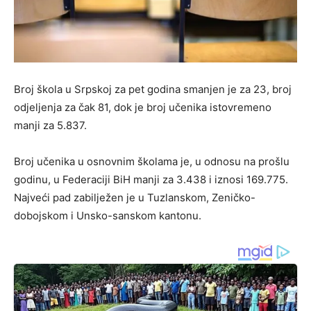
Broj škola u Srpskoj za pet godina smanjen je za 23, broj
odjeljenja za čak 81, dok je broj učenika istovremeno
manji za 5.837.
Broj učenika u osnovnim školama je, u odnosu na prošlu
godinu, u Federaciji BiH manji za 3.438 i iznosi 169.775.
Najveći pad zabilježen je u Tuzlanskom, Zeničko-
dobojskom i Unsko-sanskom kantonu.