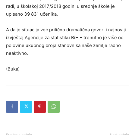
radi, u školskoj 2017/2018 godini u srednje škole je
upisano 39 831 učenika.
A da je situacija već prilično dramatična govori i najnoviji
izvještaj Agencije za statistiku BiH – trenutno je više od
polovine ukupnog broja stanovnika naše zemlje radno
neaktivno.
(Buka)
Previous article
Next article