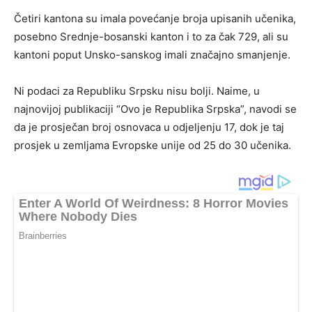
Četiri kantona su imala povećanje broja upisanih učenika,
posebno Srednje-bosanski kanton i to za čak 729, ali su
kantoni poput Unsko-sanskog imali značajno smanjenje.
Ni podaci za Republiku Srpsku nisu bolji. Naime, u
najnovijoj publikaciji “Ovo je Republika Srpska”, navodi se
da je prosječan broj osnovaca u odjeljenju 17, dok je taj
prosjek u zemljama Evropske unije od 25 do 30 učenika.