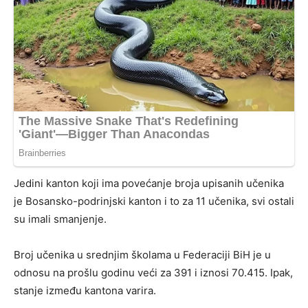
Jedini kanton koji ima povećanje broja upisanih učenika
je Bosansko-podrinjski kanton i to za 11 učenika, svi ostali
su imali smanjenje.
Broj učenika u srednjim školama u Federaciji BiH je u
odnosu na prošlu godinu veći za 391 i iznosi 70.415. Ipak,
stanje između kantona varira.