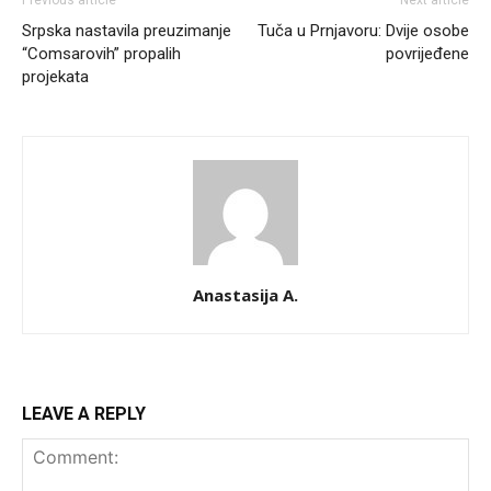
Srpska nastavila preuzimanje
Tuča u Prnjavoru: Dvije osobe
“Comsarovih” propalih
povrijeđene
projekata
Anastasija A.
LEAVE A REPLY