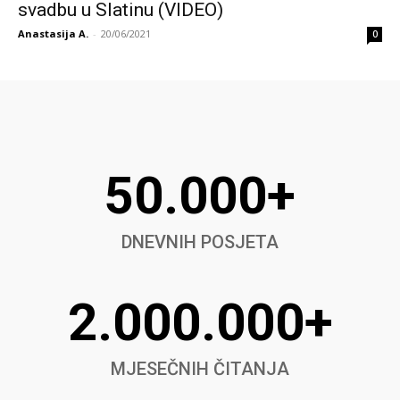
svadbu u Slatinu (VIDEO)
Anastasija A.
-
20/06/2021
0
50.000+
DNEVNIH POSJETA
2.000.000+
MJESEČNIH ČITANJA