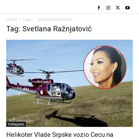
Home
Tags
Svetlana Ražnjatović
Tag: Svetlana Ražnjatović
Izdvajamo
Helikoter Vlade Srpske vozio Cecu na