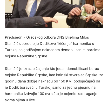
Predsjednik Gradskog odbora DNS Bijeljina Miloš
Stanišić uporedio je Dodikovo “kićenje” harmonike u
Turskoj sa godišnjom naknadom demobilisanim borcima
Vojske Republike Srpske.
Stanišić je izrazio žaljenje što jedan demobilisani borac
Vojske Republike Srpske, kao istinski stvaralac Srpske, za
godinu dana dobije naknadu od 150 KM, podsjećajući da
je Dodik boraveći u Turskoj samo za jednu pjesmu na
harmoniku izdvojio 100 evra što je ocjenio kao ruganje
svima njima u lice.