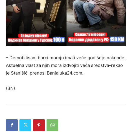
– Demobilisani borci moraju imati veće godišnje naknade.
Aktuelna vlast za njih mora izdvojiti veća sredstva-rekao
je Stanišić, prenosi Banjaluka24.com.
(BN)