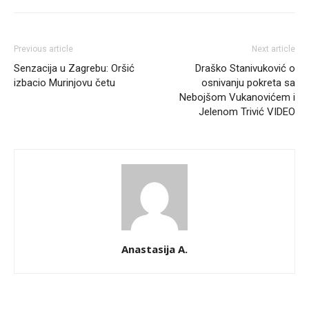
Previous article
Next article
Senzacija u Zagrebu: Oršić
Draško Stanivuković o
izbacio Murinjovu četu
osnivanju pokreta sa
Nebojšom Vukanovićem i
Jelenom Trivić VIDEO
Anastasija A.