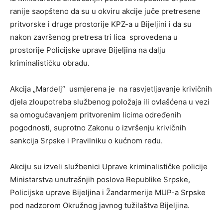
ranije saopšteno da su u okviru akcije juče pretresene
pritvorske i druge prostorije KPZ-a u Bijeljini i da su
nakon završenog pretresa tri lica sprovedena u
prostorije Policijske uprave Bijeljina na dalju
kriminalističku obradu.
Akcija „Mardelj“ usmjerena je na rasvjetljavanje krivičnih
djela zloupotreba službenog položaja ili ovlašćena u vezi
sa omogućavanjem pritvorenim licima određenih
pogodnosti, suprotno Zakonu o izvršenju krivičnih
sankcija Srpske i Pravilniku o kućnom redu.
Akciju su izveli službenici Uprave kriminalističke policije
Ministarstva unutrašnjih poslova Republike Srpske,
Policijske uprave Bijeljina i Žandarmerije MUP-a Srpske
pod nadzorom Okružnog javnog tužilaštva Bijeljina.