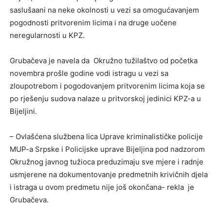
saslušaani na neke okolnosti u vezi sa omogućavanjem
pogodnosti pritvorenim licima i na druge uočene
neregularnosti u KPZ.
Grubačeva je navela da Okružno tužilaštvo od početka
novembra prošle godine vodi istragu u vezi sa
zloupotrebom i pogodovanjem pritvorenim licima koja se
po rješenju sudova nalaze u pritvorskoj jedinici KPZ-a u
Bijeljini.
– Ovlašćena službena lica Uprave kriminalističke policije
MUP-a Srpske i Policijske uprave Bijeljina pod nadzorom
Okružnog javnog tužioca preduzimaju sve mjere i radnje
usmjerene na dokumentovanje predmetnih krivičnih djela
i istraga u ovom predmetu nije još okončana- rekla je
Grubačeva.