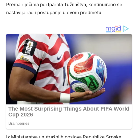
Prema riječima portparola Tužilaštva, kontinuirano se
nastavlja rad i postupanje u ovom predmetu.
Iz Ministarstva unutrašnjih poslova Republike Srpske