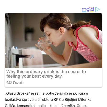
„Glasu Srpske“ je ranije potvrđeno da je policija u
tužilaštvo sprovela direktora KPZ u Bijeljini Milenka
Gajića, komandira i policijskog službenika. Oni su