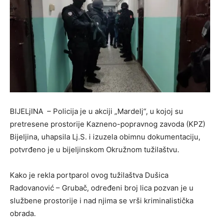
BIJELjINA – Policija je u akciji „Mardelj“, u kojoj su
pretresene prostorije Kazneno-popravnog zavoda (KPZ)
Bijeljina, uhapsila Lj.S. i izuzela obimnu dokumentaciju,
potvrđeno je u bijeljinskom Okružnom tužilaštvu.
Kako je rekla portparol ovog tužilaštva Dušica
Radovanović – Grubač, određeni broj lica pozvan je u
službene prostorije i nad njima se vrši kriminalistička
obrada.