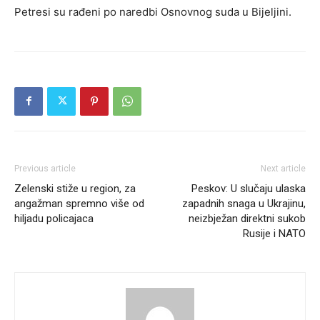
Petresi su rađeni po naredbi Osnovnog suda u Bijeljini.
Previous article
Next article
Zelenski stiže u region, za
Peskov: U slučaju ulaska
angažman spremno više od
zapadnih snaga u Ukrajinu,
hiljadu policajaca
neizbježan direktni sukob
Rusije i NATO