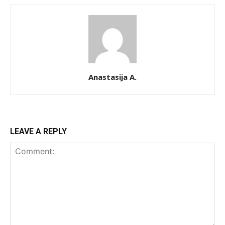
Anastasija A.
LEAVE A REPLY