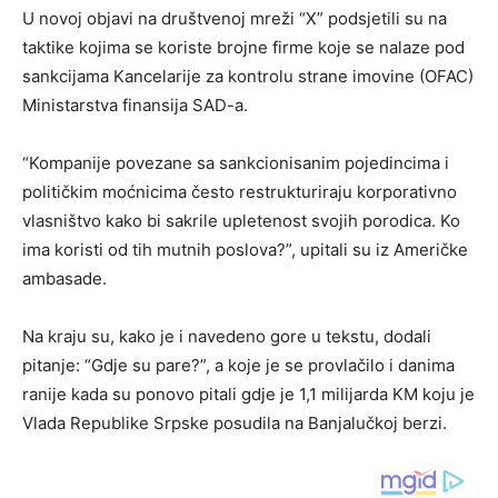
U novoj objavi na društvenoj mreži “X” podsjetili su na
taktike kojima se koriste brojne firme koje se nalaze pod
sankcijama Kancelarije za kontrolu strane imovine (OFAC)
Ministarstva finansija SAD-a.
“Kompanije povezane sa sankcionisanim pojedincima i
političkim moćnicima često restrukturiraju korporativno
vlasništvo kako bi sakrile upletenost svojih porodica. Ko
ima koristi od tih mutnih poslova?”, upitali su iz Američke
ambasade.
Na kraju su, kako je i navedeno gore u tekstu, dodali
pitanje: “Gdje su pare?”, a koje je se provlačilo i danima
ranije kada su ponovo pitali gdje je 1,1 milijarda KM koju je
Vlada Republike Srpske posudila na Banjalučkoj berzi.