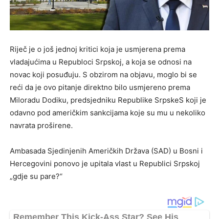
Riječ je o još jednoj kritici koja je usmjerena prema
vladajućima u Republoci Srpskoj, a koja se odnosi na
novac koji posuđuju. S obzirom na objavu, moglo bi se
reći da je ovo pitanje direktno bilo usmjereno prema
Miloradu Dodiku, predsjedniku Republike SrpskeS koji je
odavno pod američkim sankcijama koje su mu u nekoliko
navrata proširene.
Ambasada Sjedinjenih Američkih Država (SAD) u Bosni i
Hercegovini ponovo je upitala vlast u Republici Srpskoj
„gdje su pare?“