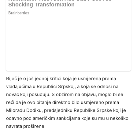
Riječ je o još jednoj kritici koja je usmjerena prema
vladajućima u Republici Srpskoj, a koja se odnosi na
novac koji posuđuju. S obzirom na objavu, moglo bi se
reći da je ovo pitanje direktno bilo usmjereno prema
Miloradu Dodiku, predsjedniku Republike Srpske koji je
odavno pod američkim sankcijama koje su mu u nekoliko
navrata proširene.