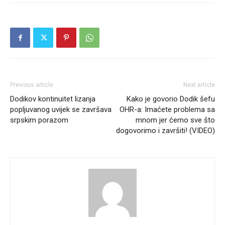
Previous article
Next article
Dodikov kontinuitet lizanja
Kako je govorio Dodik šefu
popljuvanog uvijek se završava
OHR-a: Imaćete problema sa
srpskim porazom
mnom jer ćemo sve što
dogovorimo i završiti! (VIDEO)