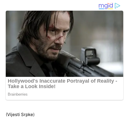
(
Vijesti Srpke
)