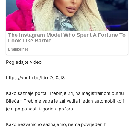
Pogledajte video:
https://youtu.be/tdrg7sj0Jl8
Kako saznaje portal
Trebinje 24
, na magistralnom putnu
Bileća – Trebinje vatra je zahvatila i jedan automobil koji
je u potpunosti izgorio u požaru.
Kako nezvanično saznajemo, nema povrjeđenih.