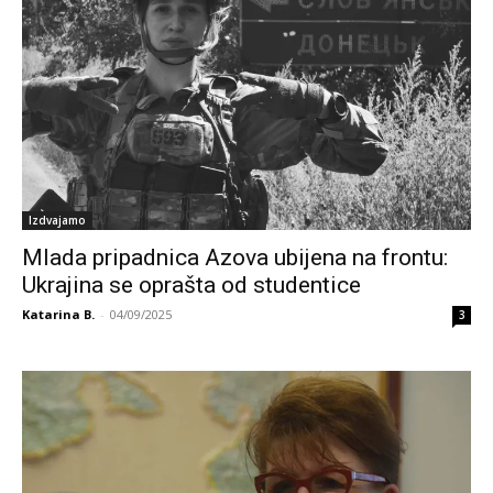
Izdvajamo
Mlada pripadnica Azova ubijena na frontu:
Ukrajina se oprašta od studentice
Katarina B.
-
04/09/2025
3