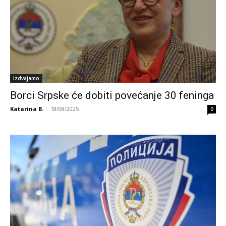
Izdvajamo
Borci Srpske će dobiti povećanje 30 feninga
Katarina B.
-
18/08/2025
0