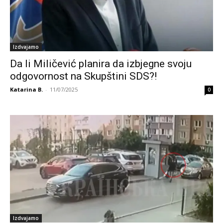
Izdvajamo
Da li Miličević planira da izbjegne svoju
odgovornost na Skupštini SDS?!
Katarina B.
-
11/07/2025
0
Izdvajamo