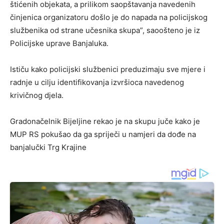
štićenih objekata, a prilikom saopštavanja navedenih
činjenica organizatoru došlo je do napada na policijskog
službenika od strane učesnika skupa”, saoošteno je iz
Policijske uprave Banjaluka.
Ističu kako policijski službenici preduzimaju sve mjere i
radnje u cilju identifikovanja izvršioca navedenog
krivičnog djela.
Gradonačelnik Bijeljine rekao je na skupu juče kako je
MUP RS pokušao da ga spriječi u namjeri da dođe na
banjalučki Trg Krajine