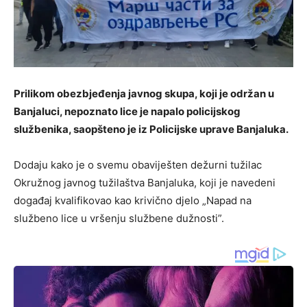
Prilikom obezbjeđenja javnog skupa, koji je održan u
Banjaluci, nepoznato lice je napalo policijskog
službenika, saopšteno je iz Policijske uprave Banjaluka.
Dodaju kako je o svemu obaviješten dežurni tužilac
Okružnog javnog tužilaštva Banjaluka, koji je navedeni
događaj kvalifikovao kao krivično djelo „Napad na
službeno lice u vršenju službene dužnosti”.