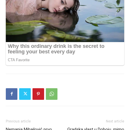
Previous article
Next article
Nemanja Mihajlović prvo
Gradska vlast u Doboju, mimo