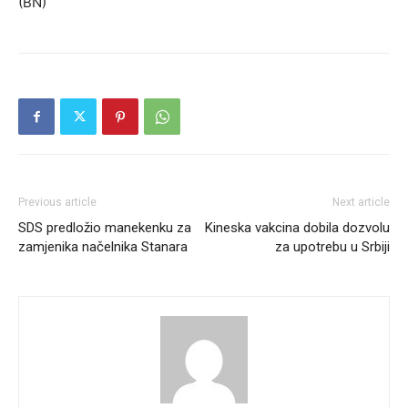
(BN)
Previous article
Next article
SDS predložio manekenku za
Kineska vakcina dobila dozvolu
zamjenika načelnika Stanara
za upotrebu u Srbiji