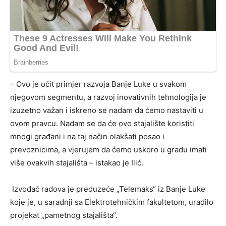
– Ovo je očit primjer razvoja Banje Luke u svakom
njegovom segmentu, a razvoj inovativnih tehnologija je
izuzetno važan i iskreno se nadam da ćemo nastaviti u
ovom pravcu. Nadam se da će ovo stajalište koristiti
mnogi građani i na taj način olakšati posao i
prevoznicima, a vjerujem da ćemo uskoro u gradu imati
više ovakvih stajališta – istakao je Ilić.
Izvođač radova je preduzeće „Telemaks“ iz Banje Luke
koje je, u saradnji sa Elektrotehničkim fakultetom, uradilo
projekat „pametnog stajališta“.