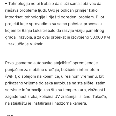
– Tehnologija ne bi trebalo da služi sama sebi već da
rješava probleme ljudi. Ovo je odličan primjer kako
integrisati tehnologije i riješiti određeni problem. Pilot
projekti koje sprovodimo su samo početak procesa u
kojem bi Banja Luka trebalo da razvije viziju pametnog
grada i razvoja, a za ovaj projekat je izdvojeno 50.000 КM
– zaključio je Vukmir.
Prvo „pametno autobusko stajalište“ opremljeno je
punjačem za mobilne uređaje, bežičnim internetom
(WiFi), displejom na kojem će, u realnom vremenu, biti
prikazano vrijeme dolaska autobusa na stajalište, zatim
servisne informacije kao što su temperatura, vlažnost i
zagađenost zraka, količina UV zračenja i slično. Takođe,
na stajalištu je instalirana i nadzorna kamera.