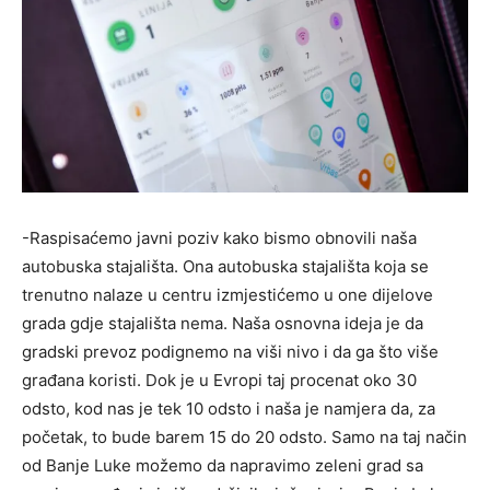
-Raspisaćemo javni poziv kako bismo obnovili naša
autobuska stajališta. Ona autobuska stajališta koja se
trenutno nalaze u centru izmjestićemo u one dijelove
grada gdje stajališta nema. Naša osnovna ideja je da
gradski prevoz podignemo na viši nivo i da ga što više
građana koristi. Dok je u Evropi taj procenat oko 30
odsto, kod nas je tek 10 odsto i naša je namjera da, za
početak, to bude barem 15 do 20 odsto. Samo na taj način
od Banje Luke možemo da napravimo zeleni grad sa