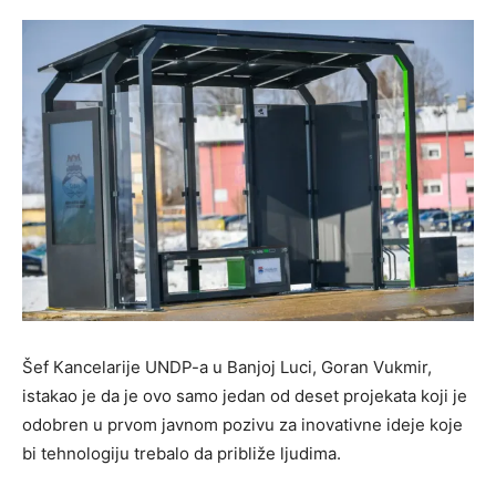
Šef Кancelarije UNDP-a u Banjoj Luci, Goran Vukmir,
istakao je da je ovo samo jedan od deset projekata koji je
odobren u prvom javnom pozivu za inovativne ideje koje
bi tehnologiju trebalo da približe ljudima.