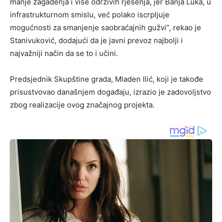
manje zagađenja i više održivih rješenja, jer Banja Luka, u
infrastrukturnom smislu, već polako iscrpljuje
mogućnosti za smanjenje saobraćajnih gužvi”, rekao je
Stanivuković, dodajući da je javni prevoz najbolji i
najvažniji način da se to i učini.
Predsjednik Skupštine grada, Mladen Ilić, koji je takođe
prisustvovao današnjem događaju, izrazio je zadovoljstvo
zbog realizacije ovog značajnog projekta.