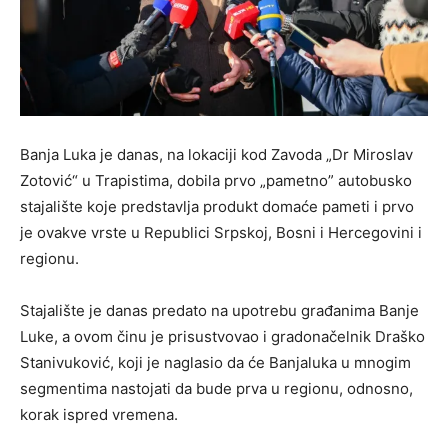
Banja Luka je danas, na lokaciji kod Zavoda „Dr Miroslav
Zotović“ u Trapistima, dobila prvo „pametno” autobusko
stajalište koje predstavlja produkt domaće pameti i prvo
je ovakve vrste u Republici Srpskoj, Bosni i Hercegovini i
regionu.
Stajalište je danas predato na upotrebu građanima Banje
Luke, a ovom činu je prisustvovao i gradonačelnik Draško
Stanivuković, koji je naglasio da će Banjaluka u mnogim
segmentima nastojati da bude prva u regionu, odnosno,
korak ispred vremena.