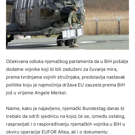
Očekivana odluka njemačkog parlamenta da u BiH pošalje
dodatne vojnike koji bi bili zaduženi za čuvanje mira,
prema tvrdnjama vojnih stručnjaka, predstavlja nastavak
politike koju je najmoćnija država EU zauzela prema BiH
još u vrijeme Angele Merkel.
Naime, kako je najavljeno, njemački Bundestag danas bi
trebalo da održi sjednicu na kojoj će se, između ostalog,
raspravljati i o raspoređivanju njemačkih vojnika u BiH u
okviru operacije EUFOR Altea, ali i o dokumentu