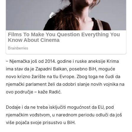
– Njemačka još od 2014. godine i ruske aneksije Krima
ima stav da je Zapadni Balkan, posebno BiH, moguće
novo krizno žarište na tlu Evrope. Zbog toga ne čudi da
njemački parlament želi da odobri slanje novih vojnika na
ovo područje – kaže Radić.
Dodaje i da ne treba isključiti mogućnost da EU, pod
njemačkim vođstvom, u narednom periodu odluči da još
više pojača svoje prisustvo u BiH.