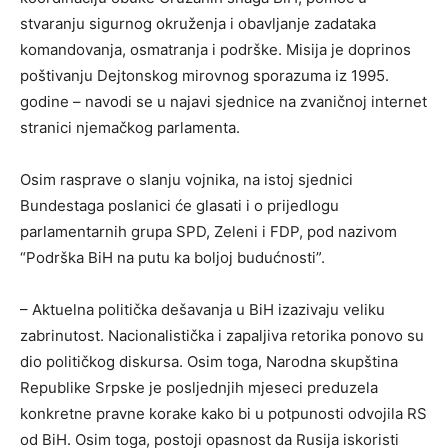
stvaranju sigurnog okruženja i obavljanje zadataka
komandovanja, osmatranja i podrške. Misija je doprinos
poštivanju Dejtonskog mirovnog sporazuma iz 1995.
godine – navodi se u najavi sjednice na zvaničnoj internet
stranici njemačkog parlamenta.
Osim rasprave o slanju vojnika, na istoj sjednici
Bundestaga poslanici će glasati i o prijedlogu
parlamentarnih grupa SPD, Zeleni i FDP, pod nazivom
“Podrška BiH na putu ka boljoj budućnosti”.
– Aktuelna politička dešavanja u BiH izazivaju veliku
zabrinutost. Nacionalistička i zapaljiva retorika ponovo su
dio političkog diskursa. Osim toga, Narodna skupština
Republike Srpske je posljednjih mjeseci preduzela
konkretne pravne korake kako bi u potpunosti odvojila RS
od BiH. Osim toga, postoji opasnost da Rusija iskoristi