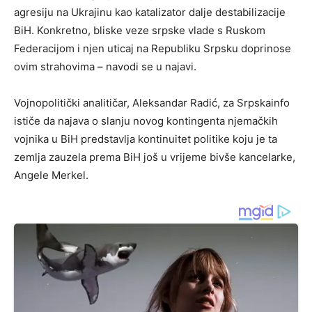
agresiju na Ukrajinu kao katalizator dalje destabilizacije
BiH. Konkretno, bliske veze srpske vlade s Ruskom
Federacijom i njen uticaj na Republiku Srpsku doprinose
ovim strahovima – navodi se u najavi.
Vojnopolitički analitičar, Aleksandar Radić, za Srpskainfo
ističe da najava o slanju novog kontingenta njemačkih
vojnika u BiH predstavlja kontinuitet politike koju je ta
zemlja zauzela prema BiH još u vrijeme bivše kancelarke,
Angele Merkel.