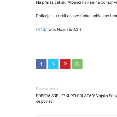
Na prelaz čekaju Albanci koji se na odmor v
Policajci su rekli da sve funkcioniše kao i ran
(
RTS
/ foto: Novosti/D.S.)
Previous article
POBEDA SRBIJE! KURTI ODUSTAO! Vojska Srbij
se povlači