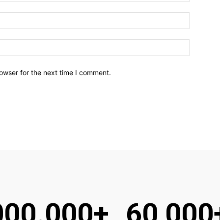
owser for the next time I comment.
000.000+
60,000