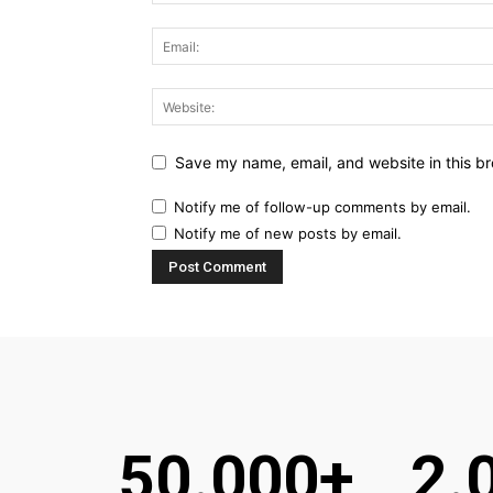
Save my name, email, and website in this br
Notify me of follow-up comments by email.
Notify me of new posts by email.
50.000+
2.