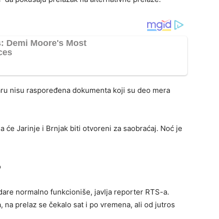
aru nisu raspoređena dokumenta koji su deo mera
 će Jarinje i Brnjak biti otvoreni za saobraćaj. Noć je
o
are normalno funkcioniše, javlja reporter RTS-a.
, na prelaz se čekalo sat i po vremena, ali od jutros