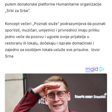
putem donatorske platforme Humanitarne organizacije
„Srbi za Srbe“.
Koncept večeri „Poznati služe“ podrazumijeva da poznati
sportisti, muzičari, umjetnici i privrednici imaju priliku
jedno veče da pozovu i ugoste svoje prijatelje u
restoranu ili lokalu, dočekaju i isprate domaćinski i
zajedno sa osobljem lokala usluže sve prisutne. Izvor
Srna