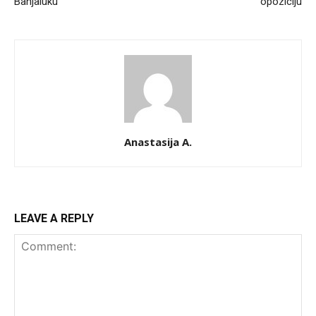
Banjaluku
opoziciju
Anastasija A.
LEAVE A REPLY