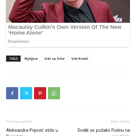
TAGS
Bijeljina
Srbi za Srbe
Vuk Kostić
Previous article
Next article
Aleksandra Prijović stiže u
Dodik se požalio Putinu na