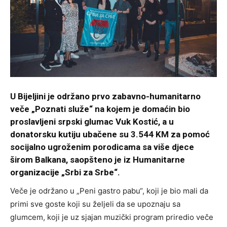
U Bijeljini je održano prvo zabavno-humanitarno
veče „Poznati služe“ na kojem je domaćin bio
proslavljeni srpski glumac Vuk Kostić, a u
donatorsku kutiju ubačene su 3.544 KM za pomoć
socijalno ugroženim porodicama sa više djece
širom Balkana, saopšteno je iz Humanitarne
organizacije „Srbi za Srbe“.
Veče je održano u „Peni gastro pabu“, koji je bio mali da
primi sve goste koji su željeli da se upoznaju sa
glumcem, koji je uz sjajan muzički program priredio veče