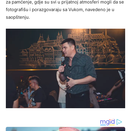
za pamćenje, gdje su svi u prijatnoj atmosferi mogli da se
fotografišu i porazgovaraju sa Vukom, navedeno je u
saopštenju.