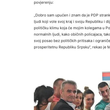
povjerenju:
„Dobro sam upućen i znam da je PDP stranka
ljudi koji vole svoj kraj i svoju Republiku i 
političku klimu koja će mojim kolegama u Pol
normalnih ljudi, kako običnih policajaca, ta
svoj posao bez političkih pritisaka i ograni
prosperitetnu Republiku Srpsku“, rekao je 