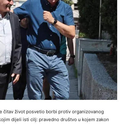
je čitav život posvetio borbi protiv organizovanog
ojim dijeli isti cilj: pravedno društvo u kojem zakon