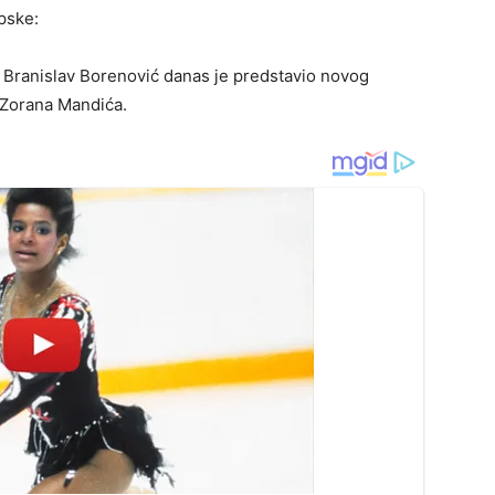
pske:
 Branislav Borenović danas je predstavio novog
 Zorana Mandića.