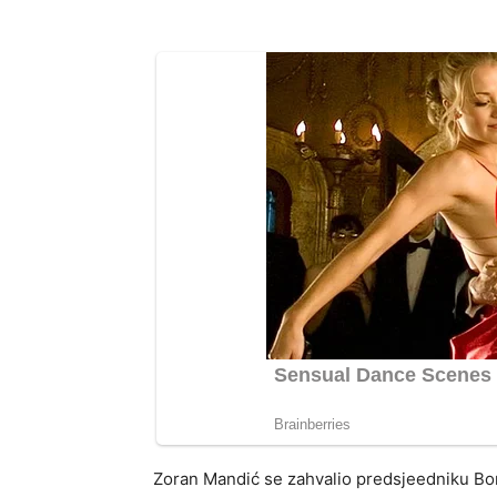
Zoran Mandić se zahvalio predsjeedniku B