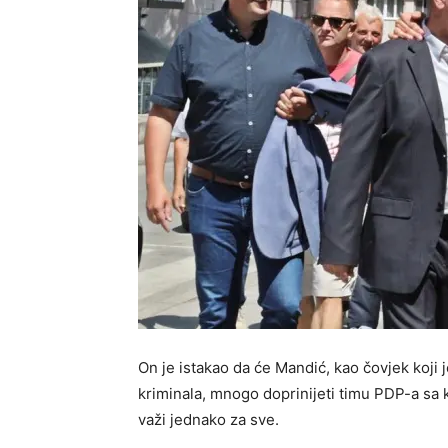
On je istakao da će Mandić, kao čovjek koji 
kriminala, mnogo doprinijeti timu PDP-a sa k
važi jednako za sve.