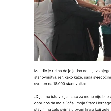
Mandić je rekao da je jedan od ciljeva njego
stanovništva, jer, kako kaže, sada svjedočim
sveden na 18.000 stanovnika:
„Dijelimo istu viziju i zato za mene nije bil
doprinos da moja Foča i moja Stara Herceg
stavim na čelo svima u ovom kraju koji žele 