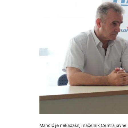
Mandić je nekadašnji načelnik Centra javne 