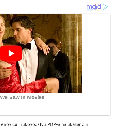
orenoviću i rukovodstvu PDP-a na ukazanom