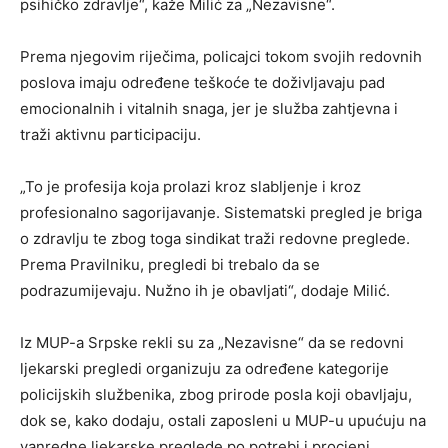
psihičko zdravlje“, kaže Milić za „Nezavisne“.
Prema njegovim riječima, policajci tokom svojih redovnih
poslova imaju određene teškoće te doživljavaju pad
emocionalnih i vitalnih snaga, jer je služba zahtjevna i
traži aktivnu participaciju.
„To je profesija koja prolazi kroz slabljenje i kroz
profesionalno sagorijavanje. Sistematski pregled je briga
o zdravlju te zbog toga sindikat traži redovne preglede.
Prema Pravilniku, pregledi bi trebalo da se
podrazumijevaju. Nužno ih je obavljati“, dodaje Milić.
Iz MUP-a Srpske rekli su za „Nezavisne“ da se redovni
ljekarski pregledi organizuju za određene kategorije
policijskih službenika, zbog prirode posla koji obavljaju,
dok se, kako dodaju, ostali zaposleni u MUP-u upućuju na
vanredne ljekarske preglede po potrebi i procjeni.