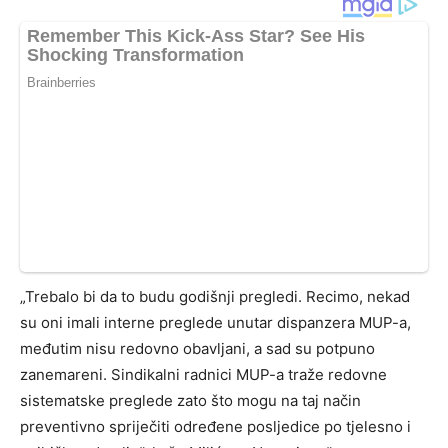
„Trebalo bi da to budu godišnji pregledi. Recimo, nekad
su oni imali interne preglede unutar dispanzera MUP-a,
međutim nisu redovno obavljani, a sad su potpuno
zanemareni. Sindikalni radnici MUP-a traže redovne
sistematske preglede zato što mogu na taj način
preventivno spriječiti određene posljedice po tjelesno i