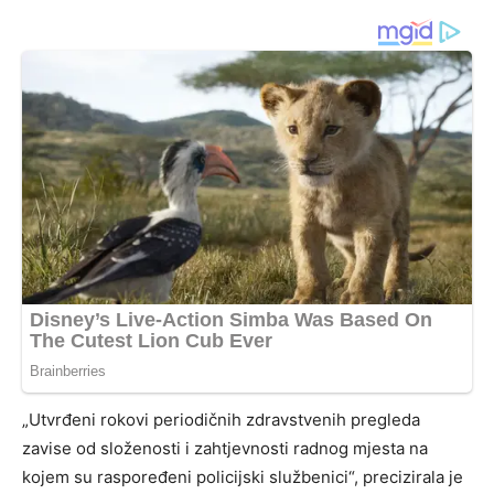
„Utvrđeni rokovi periodičnih zdravstvenih pregleda
zavise od složenosti i zahtjevnosti radnog mjesta na
kojem su raspoređeni policijski službenici“, precizirala je