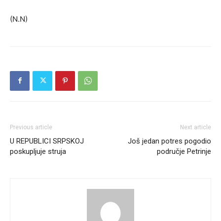
(N.N)
Previous article
Next article
U REPUBLICI SRPSKOJ
Još jedan potres pogodio
poskupljuje struja
područje Petrinje