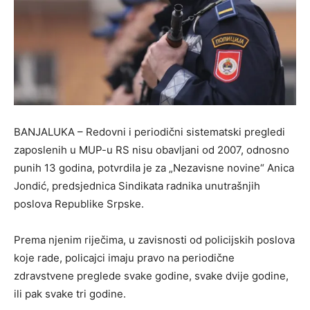
BANJALUKA – Redovni i periodični sistematski pregledi
zaposlenih u MUP-u RS nisu obavljani od 2007, odnosno
punih 13 godina, potvrdila je za „Nezavisne novine“ Anica
Jondić, predsjednica Sindikata radnika unutrašnjih
poslova Republike Srpske.
Prema njenim riječima, u zavisnosti od policijskih poslova
koje rade, policajci imaju pravo na periodične
zdravstvene preglede svake godine, svake dvije godine,
ili pak svake tri godine.