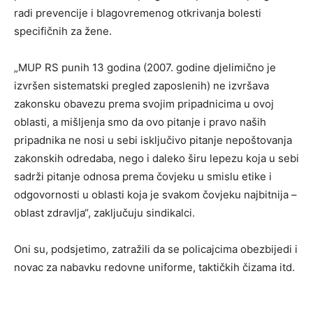
radi prevencije i blagovremenog otkrivanja bolesti
specifičnih za žene.
„MUP RS punih 13 godina (2007. godine djelimično je
izvršen sistematski pregled zaposlenih) ne izvršava
zakonsku obavezu prema svojim pripadnicima u ovoj
oblasti, a mišljenja smo da ovo pitanje i pravo naših
pripadnika ne nosi u sebi isključivo pitanje nepoštovanja
zakonskih odredaba, nego i daleko širu lepezu koja u sebi
sadrži pitanje odnosa prema čovjeku u smislu etike i
odgovornosti u oblasti koja je svakom čovjeku najbitnija –
oblast zdravlja“, zaključuju sindikalci.
Oni su, podsjetimo, zatražili da se policajcima obezbijedi i
novac za nabavku redovne uniforme, taktičkih čizama itd.