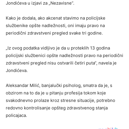
Jondićeva u izjavi za „Nezavisne“.
Kako je dodala, ako akcenat stavimo na policijske
službenike opšte nadležnosti, oni imaju pravo na
periodični zdravstveni pregled svake tri godine.
„Iz ovog podatka vidljivo je da u proteklih 13 godina
policijski službenici opšte nadležnosti pravo na periodični
zdravstveni pregled nisu ostvarili četiri puta“, navela je
Jondićeva.
Aleksandar Milić, banjalučki psiholog, smatra da je, s
obzirom na to da je u pitanju profesija tokom koje
svakodnevno prolaze kroz stresne situacije, potrebno
redovno kontrolisanje opšteg zdravstvenog stanja
policajaca.