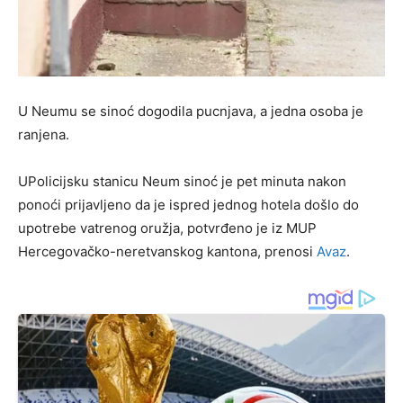
U Neumu se sinoć dogodila pucnjava, a jedna osoba je
ranjena.
UPolicijsku stanicu Neum sinoć je pet minuta nakon
ponoći prijavljeno da je ispred jednog hotela došlo do
upotrebe vatrenog oružja, potvrđeno je iz MUP
Hercegovačko-neretvanskog kantona, prenosi
Avaz
.