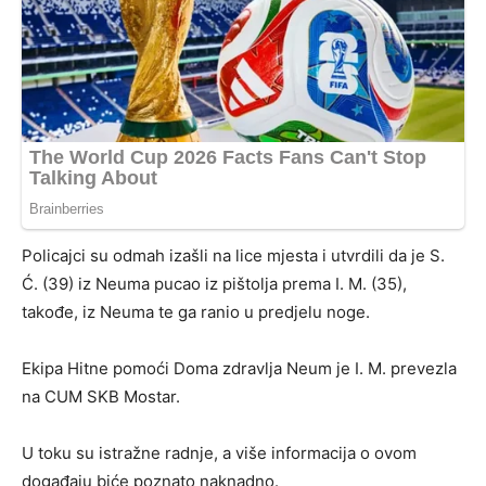
Policajci su odmah izašli na lice mjesta i utvrdili da je S.
Ć. (39) iz Neuma pucao iz pištolja prema I. M. (35),
takođe, iz Neuma te ga ranio u predjelu noge.
Ekipa Hitne pomoći Doma zdravlja Neum je I. M. prevezla
na CUM SKB Mostar.
U toku su istražne radnje, a više informacija o ovom
događaju biće poznato naknadno.