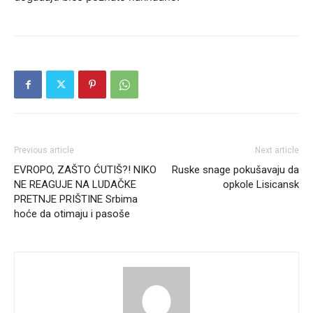
Previous article
Next article
EVROPO, ZAŠTO ĆUTIŠ?! NIKO
Ruske snage pokušavaju da
NE REAGUJE NA LUDAČKE
opkole Lisicansk
PRETNJE PRIŠTINE Srbima
hoće da otimaju i pasoše