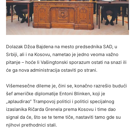
Dolazak Džoa Bajdena na mesto predsednika SAD, u
Srbiji, ali i na Kosovu, nametao je jedno veoma važno
pitanje – hoće li Vašingtonski sporazum ostati na snazi ili
će ga nova administracija ostaviti po strani.
Višemesečne dileme je, čini se, konačno razrešio budući
šef američke diplomatije Entoni Blinken, koji je
„aplaudirao“ Trampovoj politici i politici specijalnog
izaslanika Ričarda Grenela prema Kosovu i time dao
signal da će, što se te teme tiče, nastaviti tamo gde su
njihovi prethodnici stali.