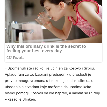
– Spomenuli ste rad koji je učinjen za Kosovo i Srbiju.
Aplaudiram za to. Izabrani predsednik u prošlosti je
proveo mnogo vremena u tim zemljama i mislim da deli
ubeđenja o stvarima koje možemo da uradimo kako
bismo pomogli Kosovu da ide napred, a nadam se i Srbiji
– kazao je Blinken.