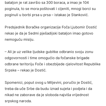
bataljon je rat završio sa 300 boraca, a imao je 104
poginula, to se mora poštovati i cijeniti, mnogi borci su
poginuli u borbi prsa u prsa – istakao je Stanković.
Predsjednik Boračke organizacije Foča Ljubomir Dostić
rekao je da je Sedmi pješadijski bataljon imao gotovo
nemoguću misiju.
– Ali je uz velike ljudske gubitke odbranio svoju zonu
odgovornosti i time omogućio da fočanske brigade
odbrane teritoriju Foče i obezbijede cjelovitost Republike
Srpske – rekao je Dostić.
Spomenici, poput ovog u Miljevini, poručio je Dostić,
treba da uče Srbe da budu iznad sujeta i podjela i da
nikad ne zaborave da je sloboda najviša vrijednost
srpskog naroda.