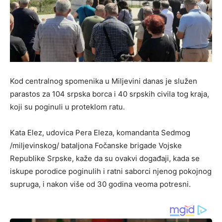
Kod centralnog spomenika u Miljevini danas je služen
parastos za 104 srpska borca i 40 srpskih civila tog kraja,
koji su poginuli u proteklom ratu.
Kata Elez, udovica Pera Eleza, komandanta Sedmog
/miljevinskog/ bataljona Fočanske brigade Vojske
Republike Srpske, kaže da su ovakvi događaji, kada se
iskupe porodice poginulih i ratni saborci njenog pokojnog
supruga, i nakon više od 30 godina veoma potresni.