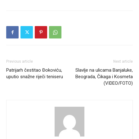
Previous article
Next article
Patrijarh čestitao Đokoviću,
Slavlje na ulicama Banjaluke,
uputio snažne riječi teniseru
Beograda, Čikaga i Kosmeta
(VIDEO/FOTO)