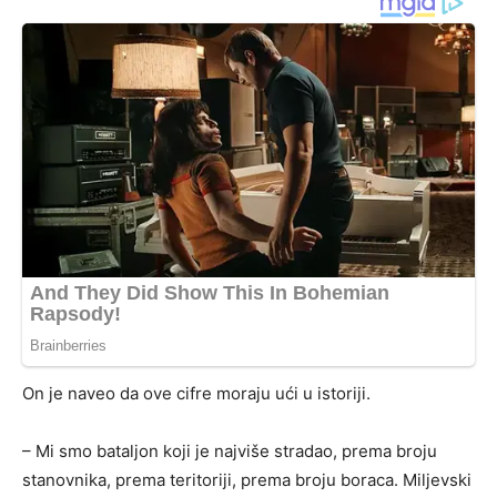
On je naveo da ove cifre moraju ući u istoriji.
– Mi smo bataljon koji je najviše stradao, prema broju
stanovnika, prema teritoriji, prema broju boraca. Miljevski