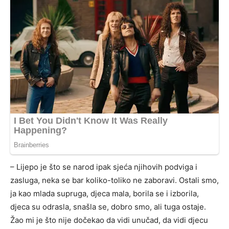
– Lijepo je što se narod ipak sjeća njihovih podviga i
zasluga, neka se bar koliko-toliko ne zaboravi. Ostali smo,
ja kao mlada supruga, djeca mala, borila se i izborila,
djeca su odrasla, snašla se, dobro smo, ali tuga ostaje.
Žao mi je što nije dočekao da vidi unučad, da vidi djecu