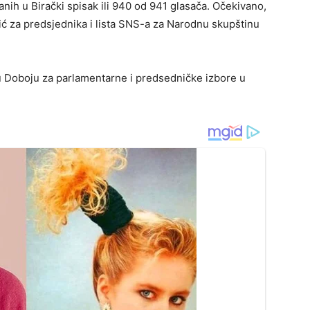
anih u Birački spisak ili 940 od 941 glasača. Očekivano,
ć za predsjednika i lista SNS-a za Narodnu skupštinu
 u Doboju za parlamentarne i predsedničke izbore u