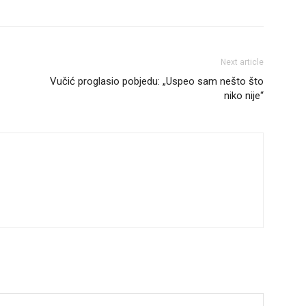
Next article
Vučić proglasio pobjedu: „Uspeo sam nešto što
niko nije“