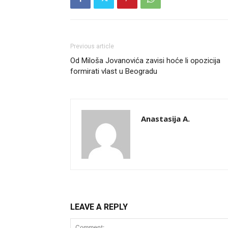
Previous article
Od Miloša Jovanovića zavisi hoće li opozicija
formirati vlast u Beogradu
Anastasija A.
LEAVE A REPLY