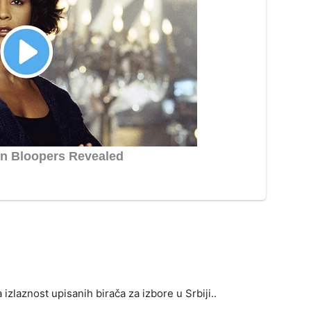
a izlaznost upisanih birača za izbore u Srbiji..