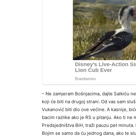
– Ne zamjeram Bošnjacima, dajte Salkiću ne
koji će biti na drugoj strani. Od vas sam slu
Vukanović biti dio ove većine. A kasnije, bi
bacim razlike ako je RS u pitanju. Ako ti ne
Predsjedništva BiH, traži pauzu pet minuta.
Bojim se samo da ću jednog dana, ako te slu