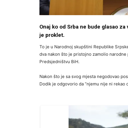
Onaj ko od Srba ne bude glasao za 
je proklet.
To je u Narodnoj skupštini Republike Srpske
dva nakon što je pristojno zamolio narodne 
Predsjedništvu BiH.
Nakon što je sa svog mjesta negodovao posl
Dodik je odgovorio da “njemu nije ni rekao d