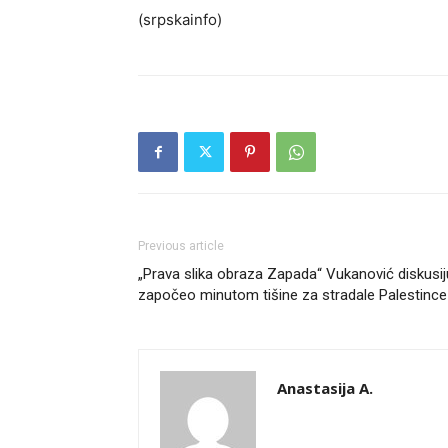
(srpskainfo)
Previous article
„Prava slika obraza Zapada“ Vukanović diskusij
započeo minutom tišine za stradale Palestince
Anastasija A.