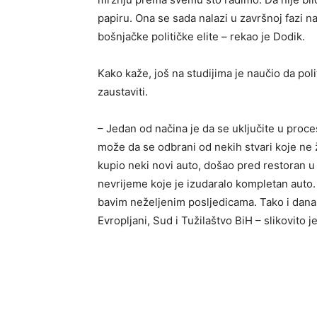
papiru. Ona se sada nalazi u završnoj fazi 
bošnjačke političke elite – rekao je Dodik.
Kako kaže, još na studijima je naučio da pol
zaustaviti.
– Jedan od načina je da se uključite u proc
može da se odbrani od nekih stvari koje ne 
kupio neki novi auto, došao pred restoran u 
nevrijeme koje je izudaralo kompletan auto
bavim neželjenim posljedicama. Tako i danas
Evropljani, Sud i Tužilaštvo BiH – slikovito 