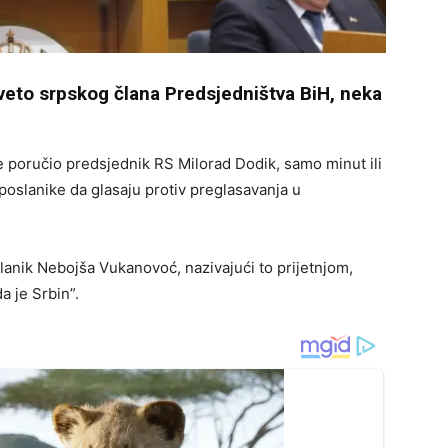
veto srpskog člana Predsjedništva BiH, neka
 poručio predsjednik RS Milorad Dodik, samo minut ili
poslanike da glasaju protiv preglasavanja u
anik Nebojša Vukanovoć, nazivajući to prijetnjom,
a je Srbin”.