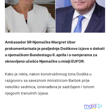
Ambasador SR Njemačke Margret Uber
prokomentarisala je posljednje Dodikove izjave o debati
u njemačkom Bundestagu 6. aprila i o namjerama za
obnovljeno učešće Njemačke u misiji EUFOR.
Kako je rekla, nakon konstruktivnog tona Dodika u
razgovoru sa saveznom ministricom Barbok prije
nekoliko sedmica, iznenađena je sadržajem i tonom
njegovih trenutnih izjava.