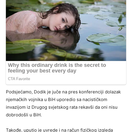
Podsjećamo, Dodik je juče na pres konferenciji dolazak
njemačkih vojnika u BiH uporedio sa nacističkom
invazijom iz Drugog svjetskog rata rekavši da oni nisu
dobrodošli u BiH.
Takođe, uputio je uvrede i na račun fizičkog izgleda