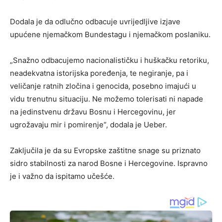
Dodala je da odlučno odbacuje uvrijedljive izjave
upućene njemačkom Bundestagu i njemačkom poslaniku.
„Snažno odbacujemo nacionalističku i huškačku retoriku,
neadekvatna istorijska poređenja, te negiranje, pa i
veličanje ratnih zločina i genocida, posebno imajući u
vidu trenutnu situaciju. Ne možemo tolerisati ni napade
na jedinstvenu državu Bosnu i Hercegovinu, jer
ugrožavaju mir i pomirenje“, dodala je Ueber.
Zaključila je da su Evropske zaštitne snage su priznato
sidro stabilnosti za narod Bosne i Hercegovine. Ispravno
je i važno da ispitamo učešće.