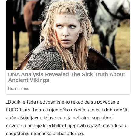
„Dodik je tada nedvosmisleno rekao da su povećanje
EUFOR-a/Althea-a i njemačko učešće u misiji dobrodošli.
Jučerašnje javne izjave su dijametralno suprotne i
dovode u pitanje kredibilitet njegovih izjava“, navodi se u
saopštenju njemačke ambasadorice.