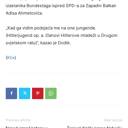
izaslanika Bundestaga ispred SPD-a za Zapadni Balkan
Adisa Ahmetovića.
„Kad ga vidim podsjeća me na one jungende.
(Hitlerjugend op. a. članovi Hitlerove mladeži u Drugom
svjetskom ratu)“, kazao je Dodik.
(
Klix
)
Previous article
Next article