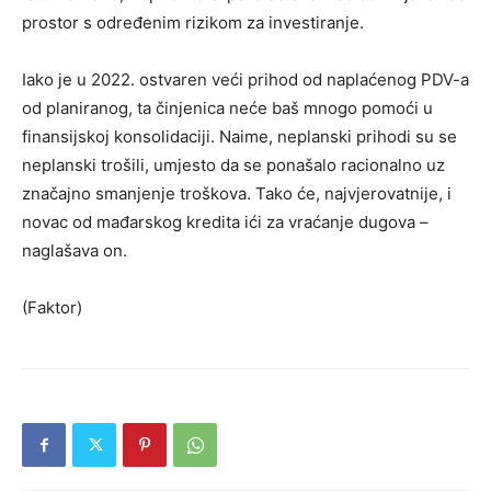
prostor s određenim rizikom za investiranje.
Iako je u 2022. ostvaren veći prihod od naplaćenog PDV-a
od planiranog, ta činjenica neće baš mnogo pomoći u
finansijskoj konsolidaciji. Naime, neplanski prihodi su se
neplanski trošili, umjesto da se ponašalo racionalno uz
značajno smanjenje troškova. Tako će, najvjerovatnije, i
novac od mađarskog kredita ići za vraćanje dugova –
naglašava on.
(Faktor)