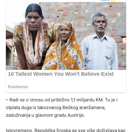
– Radi se o iznosu od približno 1,1 milijardu KM. Tu je i
otplata duga iz takozvanog Bečkog aranžamana,
zaduživanja u glavnom gradu Austrije.
Istovremeno, Republika Srpska se sve više doživljava kao