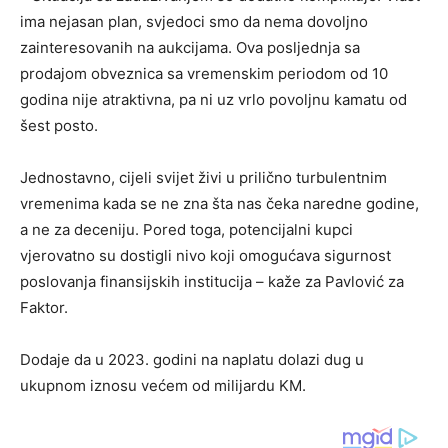
ima nejasan plan, svjedoci smo da nema dovoljno
zainteresovanih na aukcijama. Ova posljednja sa
prodajom obveznica sa vremenskim periodom od 10
godina nije atraktivna, pa ni uz vrlo povoljnu kamatu od
šest posto.
Jednostavno, cijeli svijet živi u prilično turbulentnim
vremenima kada se ne zna šta nas čeka naredne godine,
a ne za deceniju. Pored toga, potencijalni kupci
vjerovatno su dostigli nivo koji omogućava sigurnost
poslovanja finansijskih institucija – kaže za Pavlović za
Faktor.
Dodaje da u 2023. godini na naplatu dolazi dug u
ukupnom iznosu većem od milijardu KM.