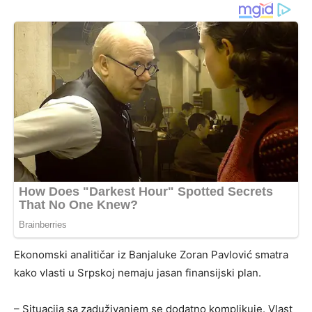
Ekonomski analitičar iz Banjaluke Zoran Pavlović smatra
kako vlasti u Srpskoj nemaju jasan finansijski plan.
– Situacija sa zaduživanjem se dodatno komplikuje. Vlast