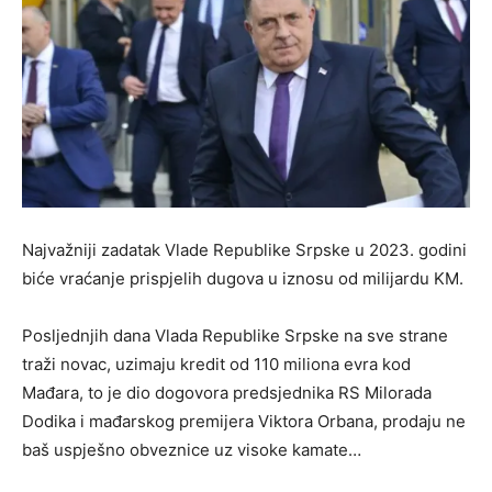
Najvažniji zadatak Vlade Republike Srpske u 2023. godini
biće vraćanje prispjelih dugova u iznosu od milijardu KM.
Posljednjih dana Vlada Republike Srpske na sve strane
traži novac, uzimaju kredit od 110 miliona evra kod
Mađara, to je dio dogovora predsjednika RS Milorada
Dodika i mađarskog premijera Viktora Orbana, prodaju ne
baš uspješno obveznice uz visoke kamate…