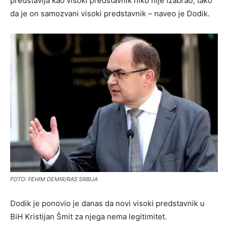
predstavlja kao visoki predstavnik niko nije izabrao, tako
da je on samozvani visoki predstavnik – naveo je Dodik.
FOTO: FEHIM DEMIR/RAS SRBIJA
Dodik je ponovio je danas da novi visoki predstavnik u
BiH Kristijan Šmit za njega nema legitimitet.