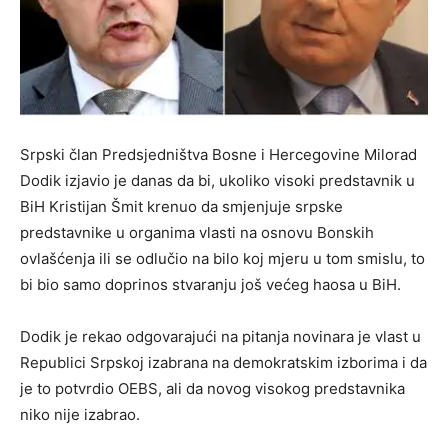
Srpski član Predsjedništva Bosne i Hercegovine Milorad
Dodik izjavio je danas da bi, ukoliko visoki predstavnik u
BiH Kristijan Šmit krenuo da smjenjuje srpske
predstavnike u organima vlasti na osnovu Bonskih
ovlašćenja ili se odlučio na bilo koj mjeru u tom smislu, to
bi bio samo doprinos stvaranju još većeg haosa u BiH.
Dodik je rekao odgovarajući na pitanja novinara je vlast u
Republici Srpskoj izabrana na demokratskim izborima i da
je to potvrdio OEBS, ali da novog visokog predstavnika
niko nije izabrao.