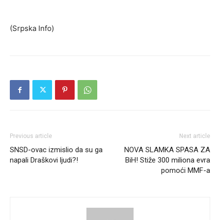
(Srpska Info)
Previous article
Next article
SNSD-ovac izmislio da su ga
NOVA SLAMKA SPASA ZA
napali Draškovi ljudi?!
BiH! Stiže 300 miliona evra
pomoći MMF-a