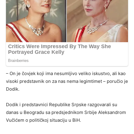
– On je čovjek koji ima nesumljivo veliko iskustvo, ali kao
visoki predstavnik on za nas nema legimtimet – poručio je
Dodik.
Dodik i predstavnici Republike Srpske razgovarali su
danas u Beogradu sa predsjednikom Srbije Aleksandrom
Vučićem o političkoj situaciju u BiH.