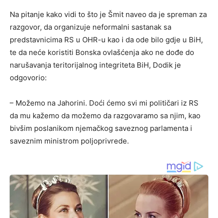
Na pitanje kako vidi to što je Šmit naveo da je spreman za
razgovor, da organizuje neformalni sastanak sa
predstavnicima RS u OHR-u kao i da ode bilo gdje u BiH,
te da neće koristiti Bonska ovlašćenja ako ne dođe do
narušavanja teritorijalnog integriteta BiH, Dodik je
odgovorio:
– Možemo na Jahorini. Doći ćemo svi mi političari iz RS
da mu kažemo da možemo da razgovaramo sa njim, kao
bivšim poslanikom njemačkog saveznog parlamenta i
saveznim ministrom poljoprivrede.