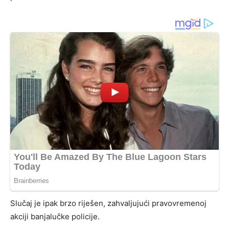
Slučaj je ipak brzo riješen, zahvaljujući pravovremenoj
akciji banjalučke policije.