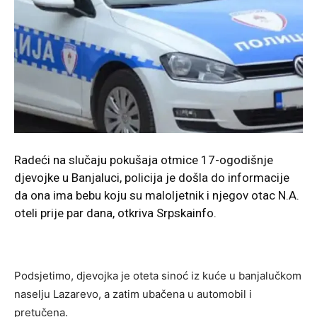
Radeći na slučaju pokušaja otmice 17-ogodišnje
djevojke u Banjaluci, policija je došla do informacije
da ona ima bebu koju su maloljetnik i njegov otac N.A.
oteli prije par dana, otkriva Srpskainfo.
Podsjetimo, djevojka je oteta sinoć iz kuće u banjalučkom
naselju Lazarevo, a zatim ubačena u automobil i
pretučena.