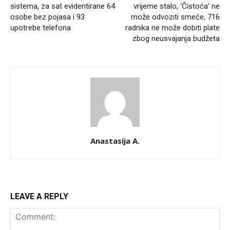
sistema, za sat evidentirane 64
vrijeme stalo, ‘Čistoća’ ne
osobe bez pojasa i 93
može odvoziti smeće, 716
upotrebe telefona
radnika ne može dobiti plate
zbog neusvajanja budžeta
Anastasija A.
LEAVE A REPLY