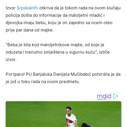
Izvor
Srpskainfo
otkriva da je tokom rada na ovom slučaju
policija došla do informacije da maloljetni mladić i
djevojka imaju bebu, koju je on zajedno sa ocem oteo
prije par dana od majke.
“Beba je bila kod maloljetnikove majke, od koje je
oduzeta i trenutno smještena u sigurnu kuću”, ističe
izvor.
Portparol PU Banjaluka Danijela Mučibabić potvrdila je da
je još u toku rada na ovom predmetu.