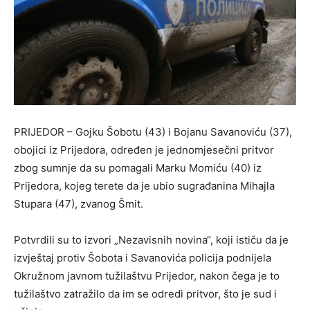
PRIJEDOR – Gojku Šobotu (43) i Bojanu Savanoviću (37),
obojici iz Prijedora, određen je jednomjesečni pritvor
zbog sumnje da su pomagali Marku Momiću (40) iz
Prijedora, kojeg terete da je ubio sugrađanina Mihajla
Stupara (47), zvanog Šmit.
Potvrdili su to izvori „Nezavisnih novina“, koji ističu da je
izvještaj protiv Šobota i Savanovića policija podnijela
Okružnom javnom tužilaštvu Prijedor, nakon čega je to
tužilaštvo zatražilo da im se odredi pritvor, što je sud i