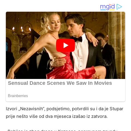
Izvori „Nezavisnih“, podsjetimo, potvrdili su i da je Stupar
prije nešto više od dva mjeseca izašao iz zatvora.