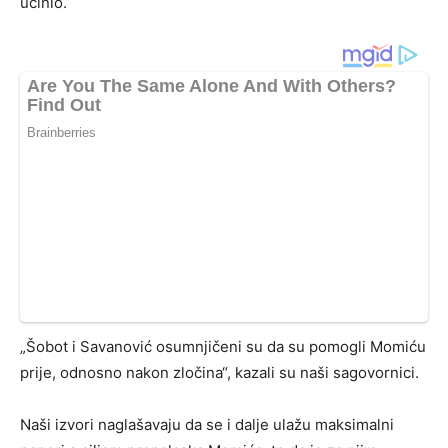
učinio.
„Šobot i Savanović osumnjičeni su da su pomogli Momiću
prije, odnosno nakon zločina“, kazali su naši sagovornici.
Naši izvori naglašavaju da se i dalje ulažu maksimalni