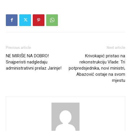
Previous article
Next article
NE MIRIŠE NA DOBRO!
Krivokapić pristao na
Snajperisti nadgledaju
rekonstrukciju Vlade: Tri
administrativni prelaz Jarinje!
potpredsjednika, novi ministri,
Abazović ostaje na svom
mjestu