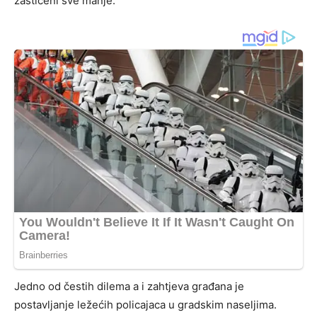
zaštićeni sve manje.
Jedno od čestih dilema a i zahtjeva građana je
postavljanje ležećih policajaca u gradskim naseljima.