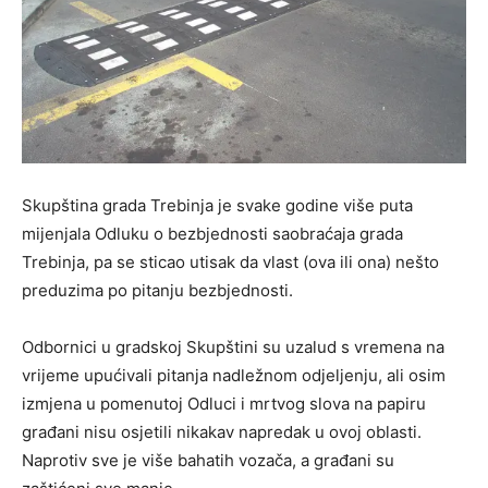
Skupština grada Trebinja je svake godine više puta
mijenjala Odluku o bezbjednosti saobraćaja grada
Trebinja, pa se sticao utisak da vlast (ova ili ona) nešto
preduzima po pitanju bezbjednosti.
Odbornici u gradskoj Skupštini su uzalud s vremena na
vrijeme upućivali pitanja nadležnom odjeljenju, ali osim
izmjena u pomenutoj Odluci i mrtvog slova na papiru
građani nisu osjetili nikakav napredak u ovoj oblasti.
Naprotiv sve je više bahatih vozača, a građani su