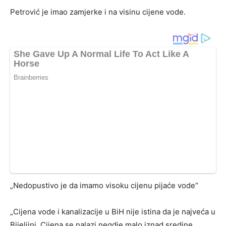
Petrović je imao zamjerke i na visinu cijene vode.
„Nedopustivo je da imamo visoku cijenu pijaće vode“
„Cijena vode i kanalizacije u BiH nije istina da je najveća u
Bijeljini. Cijena se nalazi negdje malo iznad sredine.