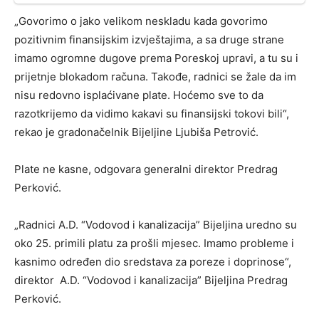
„Govorimo o jako velikom neskladu kada govorimo
pozitivnim finansijskim izvještajima, a sa druge strane
imamo ogromne dugove prema Poreskoj upravi, a tu su i
prijetnje blokadom računa. Takođe, radnici se žale da im
nisu redovno isplaćivane plate. Hoćemo sve to da
razotkrijemo da vidimo kakavi su finansijski tokovi bili“,
rekao je gradonačelnik Bijeljine Ljubiša Petrović.
Plate ne kasne, odgovara generalni direktor Predrag
Perković.
„Radnici A.D. “Vodovod i kanalizacija” Bijeljina uredno su
oko 25. primili platu za prošli mjesec. Imamo probleme i
kasnimo određen dio sredstava za poreze i doprinose“,
direktor A.D. “Vodovod i kanalizacija” Bijeljina Predrag
Perković.