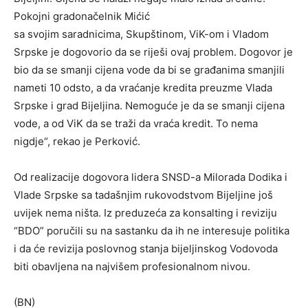
Pokojni gradonačelnik Mićić
sa svojim saradnicima, Skupštinom, ViK-om i Vladom
Srpske je dogovorio da se riješi ovaj problem. Dogovor je
bio da se smanji cijena vode da bi se građanima smanjili
nameti 10 odsto, a da vraćanje kredita preuzme Vlada
Srpske i grad Bijeljina. Nemoguće je da se smanji cijena
vode, a od ViK da se traži da vraća kredit. To nema
nigdje“, rekao je Perković.
Od realizacije dogovora lidera SNSD-a Milorada Dodika i
Vlade Srpske sa tadašnjim rukovodstvom Bijeljine još
uvijek nema ništa. Iz preduzeća za konsalting i reviziju
“BDO” poručili su na sastanku da ih ne interesuje politika
i da će revizija poslovnog stanja bijeljinskog Vodovoda
biti obavljena na najvišem profesionalnom nivou.
(BN)