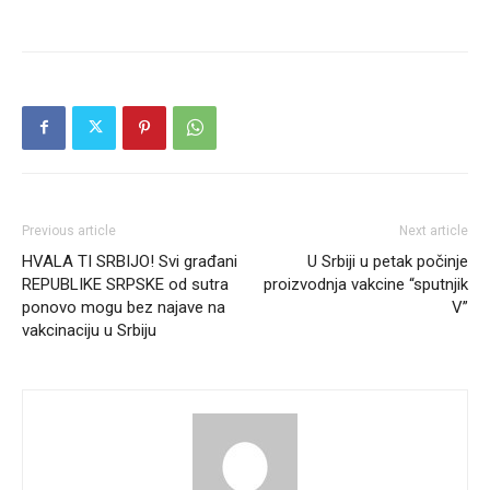
Previous article
Next article
HVALA TI SRBIJO! Svi građani
U Srbiji u petak počinje
REPUBLIKE SRPSKE od sutra
proizvodnja vakcine “sputnjik
ponovo mogu bez najave na
V”
vakcinaciju u Srbiju