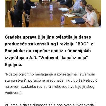
Gradska uprava Bijeljine ovlastila je danas
preduzeće za konsalting i reviziju “BDO” iz
Banjaluke da započne analizu finansijskih
izvještaja u A.D. “Vodovod i kanalizacija”
Bijeljina.
“Postoji ogromno neslaganje u izvještajima i stvarnom
stanju stvari”, poručio je gradonačelnik Ljubiša Petrović
na prvom sastanku revizora i rukovodstva bijeljinskog
Vodovoda.
Vrijeme je da se dugogodišnje poslovanje “Vodovoda i