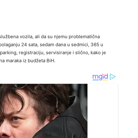
 službena vozila, ali da su njemu problematična
spolaganju 24 sata, sedam dana u sedmici, 365 u
arking, registraciju, servisiranje i slično, kako je
na maraka iz budžeta BiH.