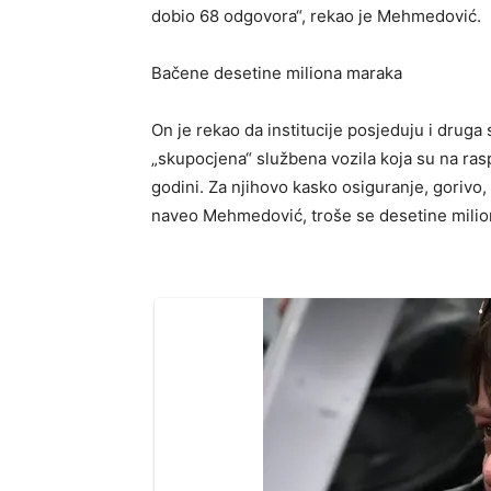
dobio 68 odgovora“, rekao je Mehmedović.
Bačene desetine miliona maraka
On je rekao da institucije posjeduju i druga
„skupocjena“ službena vozila koja su na ra
godini. Za njihovo kasko osiguranje, gorivo, p
naveo Mehmedović, troše se desetine milio