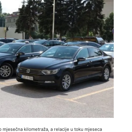
mjesečna kilometraža, a relacije u toku mjeseca