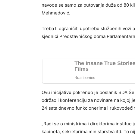
navode se samo za putovanja duža od 80 kil
Mehmedović.
Treba li ograničiti upotrebu službenih vozila
sjednici Predstavničkog doma Parlamentarne 
Ovu inicijativu pokrenuo je poslanik SDA 
održao i konferenciju za novinare na kojoj j
24 sata dnevno funkcionerima i rukovodeći
„Radi se o ministrima i direktorima instituc
kabineta, sekretarima ministarstva itd. To n