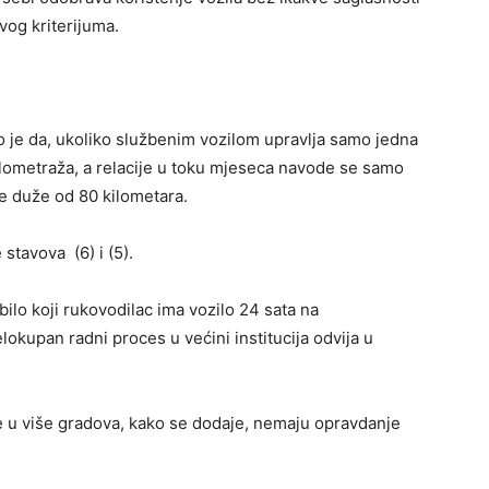
vog kriterijuma.
ano je da, ukoliko službenim vozilom upravlja samo jedna
ilometraža, a relacije u toku mjeseca navode se samo
e duže od 80 kilometara.
 stavova (6) i (5).
a bilo koji rukovodilac ima vozilo 24 sata na
lokupan radni proces u većini institucija odvija u
ice u više gradova, kako se dodaje, nemaju opravdanje