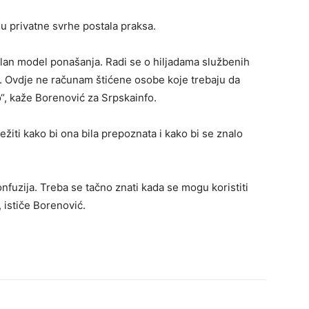
 u privatne svrhe postala praksa.
alan model ponašanja. Radi se o hiljadama službenih
he. Ovdje ne računam štićene osobe koje trebaju da
“, kaže Borenović za Srpskainfo.
ežiti kako bi ona bila prepoznata i kako bi se znalo
nfuzija. Treba se tačno znati kada se mogu koristiti
, ističe Borenović.