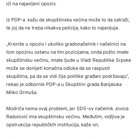
ići na najavljeni opoziv.
Iz PDP-a kažu da skupštinska većina može to da zatraži,
te joj da ne treba nikakva peticija, kako to najavljuje.
„Krenite u opoziv i ukoliko gradonačelnik i načelnici na
tom opozivu ostanu na tim pozicijama, onda pošto imate
skupštinsku većinu, imate ljude u Vladi Republike Srpske
može se donijeti konačna odluka da se raspusti
skupština, pa da se vidi čije politike građani podržavaju“,
rekao je odbornik PDP-a u Skupštini grada Banjaluka
Milko Grmuša.
Modriča nema ovaj problem, jer SDS-ov načelnik Jovica
Radulović ima skupštinsku većinu. Međutim, vidljiva je
opstrukcija republičkih institucija, kaže on.