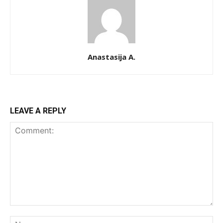
Anastasija A.
LEAVE A REPLY