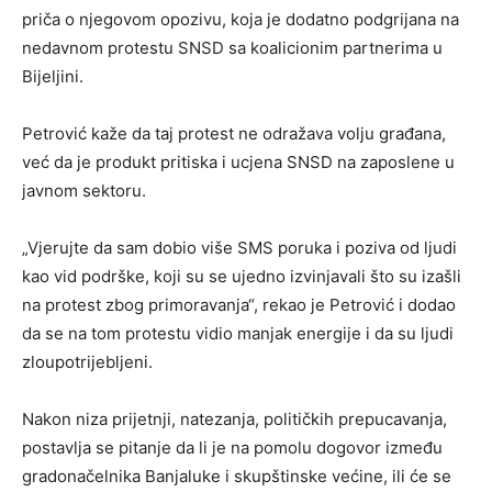
priča o njegovom opozivu, koja je dodatno podgrijana na
nedavnom protestu SNSD sa koalicionim partnerima u
Bijeljini.
Petrović kaže da taj protest ne odražava volju građana,
već da je produkt pritiska i ucjena SNSD na zaposlene u
javnom sektoru.
„Vjerujte da sam dobio više SMS poruka i poziva od ljudi
kao vid podrške, koji su se ujedno izvinjavali što su izašli
na protest zbog primoravanja“, rekao je Petrović i dodao
da se na tom protestu vidio manjak energije i da su ljudi
zloupotrijebljeni.
Nakon niza prijetnji, natezanja, političkih prepucavanja,
postavlja se pitanje da li je na pomolu dogovor između
gradonačelnika Banjaluke i skupštinske većine, ili će se