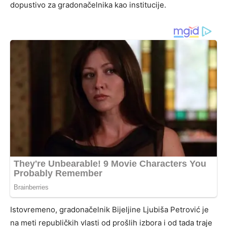
dopustivo za gradonačelnika kao institucije.
Istovremeno, gradonačelnik Bijeljine Ljubiša Petrović je
na meti republičkih vlasti od prošlih izbora i od tada traje