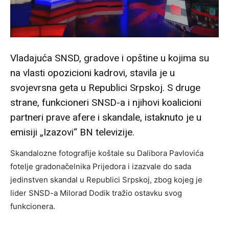
Vladajuća SNSD, gradove i opštine u kojima su
na vlasti opozicioni kadrovi, stavila je u
svojevrsna geta u Republici Srpskoj. S druge
strane, funkcioneri SNSD-a i njihovi koalicioni
partneri prave afere i skandale, istaknuto je u
emisiji „Izazovi“ BN televizije.
Skandalozne fotografije koštale su Dalibora Pavlovića
fotelje gradonačelnika Prijedora i izazvale do sada
jedinstven skandal u Republici Srpskoj, zbog kojeg je
lider SNSD-a Milorad Dodik tražio ostavku svog
funkcionera.