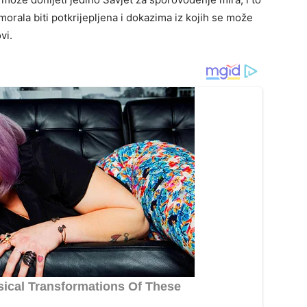
orala biti potkrijepljena i dokazima iz kojih se može
vi.