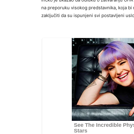
na preporuku visokog predstavnika, koja bi m
zaključiti da su ispunjeni svi postavljeni uslo