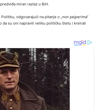
 predviđa miran razlaz u BiH.
 Politiku, odgovarajući na pitanje o „non pejperima“
 da su oni napravili veliku političku štetu i kreirali