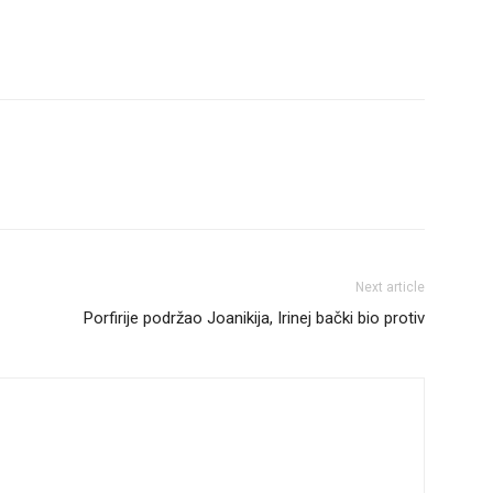
Next article
Porfirije podržao Joanikija, Irinej bački bio protiv