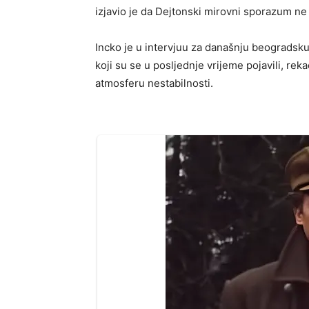
izjavio je da Dejtonski mirovni sporazum ne
Incko je u intervjuu za današnju beogradsku
koji su se u posljednje vrijeme pojavili, rekao
atmosferu nestabilnosti.