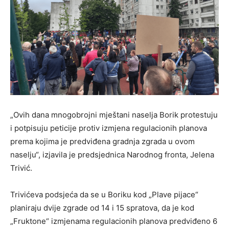
„Ovih dana mnogobrojni mještani naselja Borik protestuju
i potpisuju peticije protiv izmjena regulacionih planova
prema kojima je predviđena gradnja zgrada u ovom
naselju“, izjavila je predsjednica Narodnog fronta, Jelena
Trivić.
Trivićeva podsjeća da se u Boriku kod „Plave pijace“
planiraju dvije zgrade od 14 i 15 spratova, da je kod
„Fruktone“ izmjenama regulacionih planova predviđeno 6