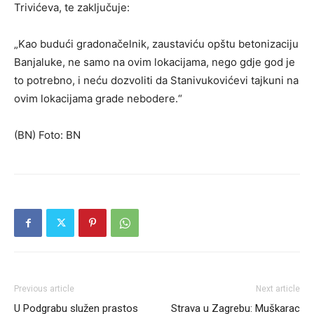
Trivićeva, te zaključuje:
„Kao budući gradonačelnik, zaustaviću opštu betonizaciju
Banjaluke, ne samo na ovim lokacijama, nego gdje god je
to potrebno, i neću dozvoliti da Stanivukovićevi tajkuni na
ovim lokacijama grade nebodere.“
(BN) Foto: BN
Previous article
Next article
U Podgrabu služen prastos
Strava u Zagrebu: Muškarac