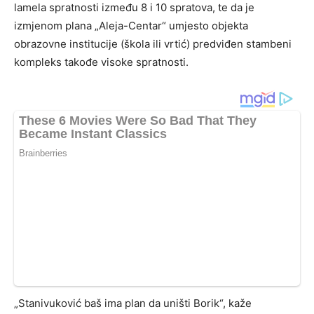
lamela spratnosti između 8 i 10 spratova, te da je
izmjenom plana „Aleja-Centar“ umjesto objekta
obrazovne institucije (škola ili vrtić) predviđen stambeni
kompleks takođe visoke spratnosti.
„Stanivuković baš ima plan da uništi Borik“, kaže