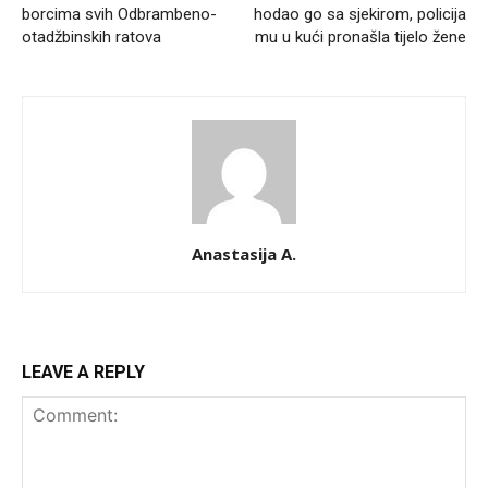
borcima svih Odbrambeno-
hodao go sa sjekirom, policija
otadžbinskih ratova
mu u kući pronašla tijelo žene
Anastasija A.
LEAVE A REPLY