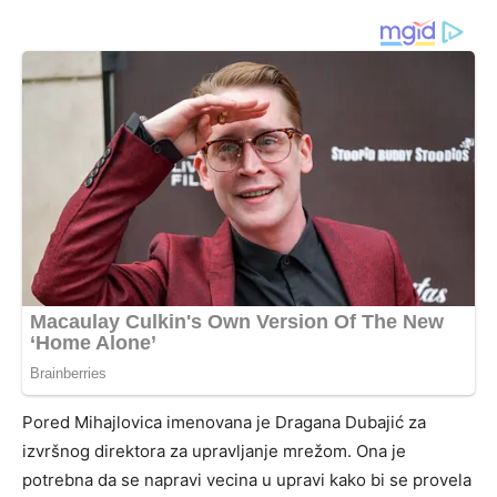
Pored Mihajlovica imenovana je Dragana Dubajić za
izvršnog direktora za upravljanje mrežom. Ona je
potrebna da se napravi vecina u upravi kako bi se provela