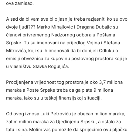
ova zamisao.
A sad da bi vam sve bilo jasnije treba razjasniti ko su ovo
dvoje ljudi??? Marko Mihajlovic i Dragana Dubajic su
članovi privremenog Nadzornog odbora u Poštama
Srpske. Tu su imenovani na prijedlog Vojina i Stefana
Mitrovića, koji su ih imenovali da bi donijeli Odluku o
emisiji obveznica za kupovinu poslovnog prostora koji je
u vlasništvu Slavka Roguljića.
Procijenjena vrijednost tog prostora je oko 3,7 miliona
maraka a Poste Srpske treba da ga plate 9 miliona
maraka, iako su u teškoj finansijskoj situaciji.
Od ovog iznosa Luki Petroviću je obećan milion maraka,
zatim milion maraka za Ujedinjenu Srpsku, a ostalo za
tatu i sina. Molim vas pomozite da sprijecimo ovu pljačku