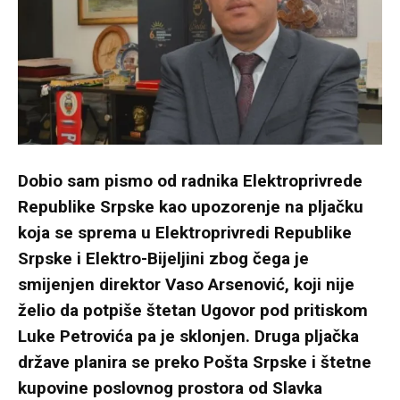
Dobio sam pismo od radnika Elektroprivrede
Republike Srpske kao upozorenje na pljačku
koja se sprema u Elektroprivredi Republike
Srpske i Elektro-Bijeljini zbog čega je
smijenjen direktor Vaso Arsenović, koji nije
želio da potpiše štetan Ugovor pod pritiskom
Luke Petrovića pa je sklonjen. Druga pljačka
države planira se preko Pošta Srpske i štetne
kupovine poslovnog prostora od Slavka