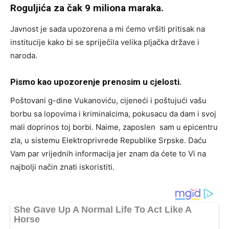
Roguljića za čak 9 miliona maraka.
Javnost je sada upozorena a mi ćemo vršiti pritisak na
institucije kako bi se spriječila velika pljačka države i
naroda.
Pismo kao upozorenje prenosim u cjelosti.
Poštovani g-dine Vukanoviću, cijeneći i poštujući vašu
borbu sa lopovima i kriminalcima, pokusacu da dam i svoj
mali doprinos toj borbi. Naime, zaposlen sam u epicentru
zla, u sistemu Elektroprivrede Republike Srpske. Daću
Vam par vrijednih informacija jer znam da ćete to Vi na
najbolji način znati iskoristiti.