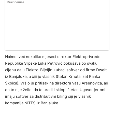
Naime, već nekoliko mjeseci direktor Elektroprivrede
Republike Srpske Luka Petrović pokušava po svaku
cijenu da u Elektro-Bijeljinu ubaci softver od firme Dwelt
iz Banjaluke, a čiji je vlasnik Stefan Krneta, zet Ranka
Škbica). Vršio je pritisak na direktora Vasu Arsenovica, ali
on to nije želio da to uradi i sklopi štetan Ugovor jer oni
imaju softver za distributivni biling čiji je vlasnik
kompanija NITES iz Banjaluke.