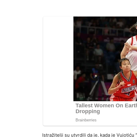
Istražitelji su utvrdili da je, kada je Vujoti