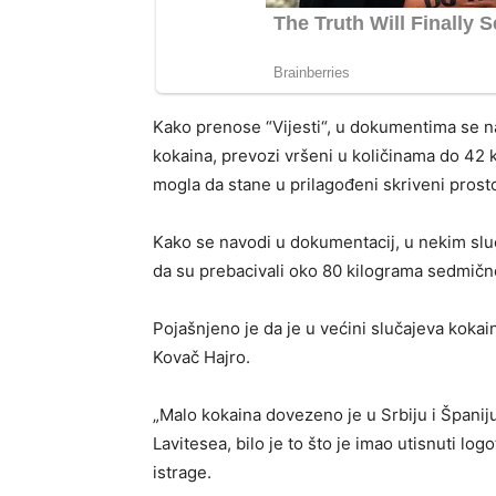
Kako prenose “Vijesti“, u dokumentima se na
kokaina, prevozi vršeni u količinama do 42 k
mogla da stane u prilagođeni skriveni prost
Kako se navodi u dokumentacij, u nekim slu
da su prebacivali oko 80 kilograma sedmičn
Pojašnjeno je da je u većini slučajeva kokai
Kovač Hajro.
„Malo kokaina dovezeno je u Srbiju i Španij
Lavitesea, bilo je to što je imao utisnuti lo
istrage.