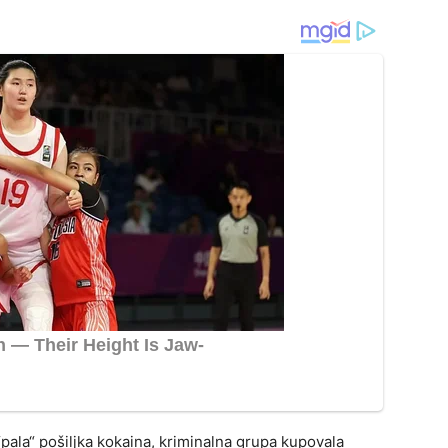
ću “pala“ pošiljka kokaina, kriminalna grupa kupovala