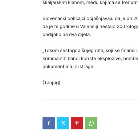
škaljarskim klanom, među kojima se trenutno v
Slovenački policajci objašnjavaju da je do 20
da je te godine u Valensiji nestalo 200 kilo
podijelio na dva dijela.
„Tokom šestogodišnjeg rata, koji se finansi
kriminalnih bandi koriste eksplozive, bombe,
dokumentima iz istrage.
(Tanjug)