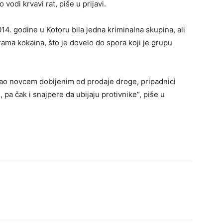
odi krvavi rat, piše u prijavi.
14. godine u Kotoru bila jedna kriminalna skupina, ali
grama kokaina, što je dovelo do spora koji je grupu
rao novcem dobijenim od prodaje droge, pripadnici
 pa čak i snajpere da ubijaju protivnike“, piše u