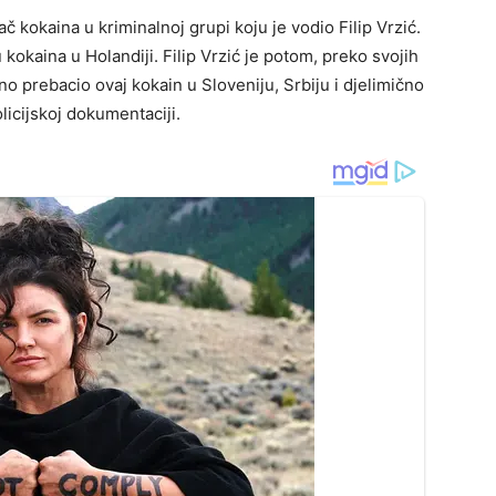
ač kokaina u kriminalnoj grupi koju je vodio Filip Vrzić.
kokaina u Holandiji. Filip Vrzić je potom, preko svojih
no prebacio ovaj kokain u Sloveniju, Srbiju i djelimično
licijskoj dokumentaciji.