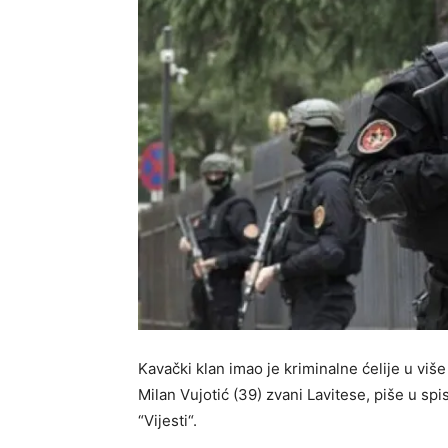
Kavački klan imao je kriminalne ćelije u viš
Milan Vujotić (39) zvani Lavitese, piše u sp
“Vijesti“.