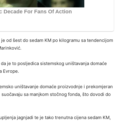
e je od šest do sedam KM po kilogramu sa tendencijom
Marinković.
 da je to posljedica sistemskog uništavanja domaće
a Evrope.
stemsko uništavanje domaće proizvodnje i prekomjeran
e suočavaju sa manjkom stočnog fonda, što dovodi do
pljenja jagnjadi te je tako trenutna cijena sedam KM,