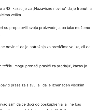
ra RS, kazao je za „Nezavisne novine“ da je trenutna
sićima velika.
ri su prepolovili svoju proizvodnju, pa tako možemo
.
e novine“ da je potražnja za prasićima velika, ali da
m tržištu mogu pronaći prasići za prodaju“, kazao je
abaviti prase za slavu, ali da je iznenađen visokim
ivao sam da će doći do poskupljenja, ali ne baš