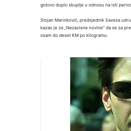
gotovo duplo skuplje u odnosu na isti perio
Stojan Marinković, predsjednik Saveza udru
kazao je za „Nezavisne novine“ da se za pre
osam do deset KM po kilogramu.