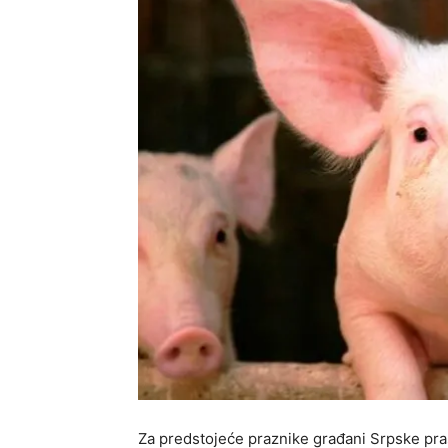
Za predstojeće praznike građani Srpske pras