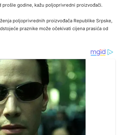
d prošle godine, kažu poljoprivredni proizvođači.
ženja poljoprivrednih proizvođača Republike Srpske,
dstojeće praznike može očekivati cijena prasića od