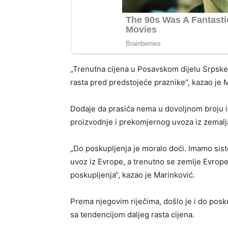
„Trenutna cijena u Posavskom dijelu Srpsk
rasta pred predstojeće praznike“, kazao je 
Dodaje da prasića nema u dovoljnom broju i
proizvodnje i prekomjernog uvoza iz zemalj
„Do poskupljenja je moralo doći. Imamo si
uvoz iz Evrope, a trenutno se zemlje Evrop
poskupljenja“, kazao je Marinković.
Prema njegovim riječima, došlo je i do posku
sa tendencijom daljeg rasta cijena.