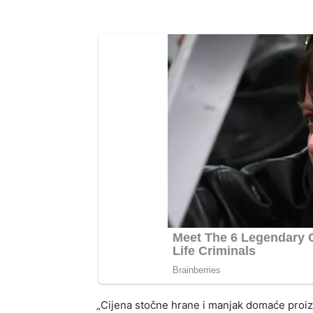
„Cijena stočne hrane i manjak domaće proizv