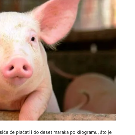
iće će plaćati i do deset maraka po kilogramu, što je