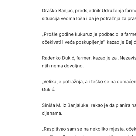
Draško Banjac, predsjednik Udruženja farme
situacija veoma loša i da je potražnja za pra
„Prošle godine kukuruz je podbacio, a farme
očekivati i veća poskupljenja“, kazao je Bajić
Radenko Đukić, farmer, kazao je za „Nezavisn
njih nema dovoljno.
„Velika je potražnja, ali teško se na domaće
Đukić.
Siniša M. iz Banjaluke, rekao je da planira n
cijenama.
„Raspitivao sam se na nekoliko mjesta, oček