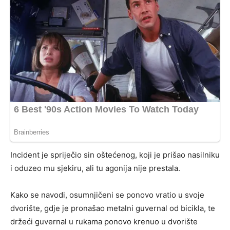
Incident je spriječio sin oštećenog, koji je prišao nasilniku
i oduzeo mu sjekiru, ali tu agonija nije prestala.
Kako se navodi, osumnjičeni se ponovo vratio u svoje
dvorište, gdje je pronašao metalni guvernal od bicikla, te
držeći guvernal u rukama ponovo krenuo u dvorište