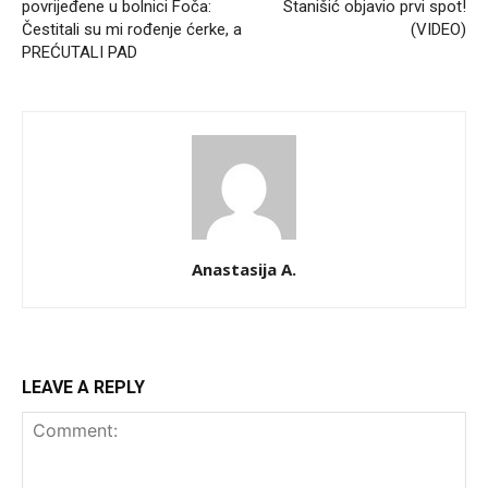
povrijeđene u bolnici Foča:
Stanišić objavio prvi spot!
Čestitali su mi rođenje ćerke, a
(VIDEO)
PREĆUTALI PAD
Anastasija A.
LEAVE A REPLY