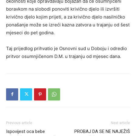
okolnosti koje opravdavaju bojazan da će osumnjičeni
boravkom na slobodi ponoviti krivično djelo ili izvršiti
krivično djelo kojim prijeti, a za krivično djelo nasilničko
ponašanje može se izreći kazna zatvora u trajanju od šest
mjeseci do pet godina.
Taj prijedlog prihvatio je Osnovni sud u Doboju i odredio
pritvor osumnjičenom D.M. u trajanju od mjesec dana.
Previous article
Next article
Ispovijest oca bebe
PROBAJ DA SE NE NAJEŽIŠ