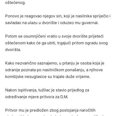
oštećenog.
Ponovo je reagovao njegov sin, koji je nasilnika spriječio i
savladao na ulazu u dvorište i oduzeo mu guvernal.
Potom se osumnjičeni vratio u svoje dvorište prijeteći
oštećenom kako će ga ubiti, trgajući pritom ogradu svog
dvorišta.
Kako nezvanično saznajemo, u pitanju je osoba koja je
odranije poznata po nasilničkom ponašanju, a njihove
komšijske nesuglasice su trajale duže vrijeme.
Nakon ispitivanja, tužilac je stavio prijedlog za
određivanje mjere pritvora za D.M.
Pritvor mu je predložen zbog postojanja naročitih