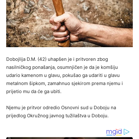
Dobojlija D.M. (42) uhapšen je i pritvoren zbog
nasilničkog ponašanja, osumnjičen je da je komšiju
udario kamenom u glavu, pokušao ga udariti u glavu
metalnom šipkom, zamahnuo sjekirom prema njemu i
prijetio mu da će ga ubiti.
Njemu je pritvor odredio Osnovni sud u Doboju na
prijedlog Okružnog javnog tužilaštva u Doboju.