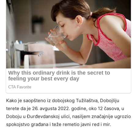
Kako je saopšteno iz dobojskog Tužilaštva, Dobojliju
terete da je 26. avgusta 2022. godine, oko 12 časova, u
Doboju u Đurđevdanskoj ulici, nasiljem značajnije ugrozio
spokojstvo građana i teže remetio javni red i mir.