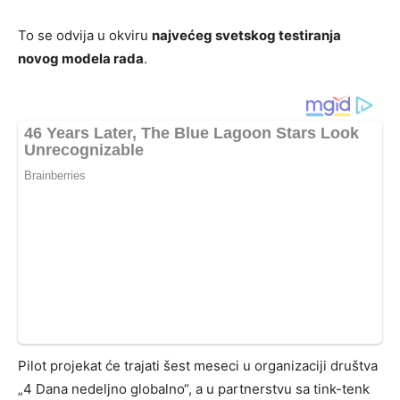
To se odvija u okviru
najvećeg svetskog testiranja
novog modela rada
.
Pilot projekat će trajati šest meseci u organizaciji društva
„4 Dana nedeljno globalno“, a u partnerstvu sa tink-tenk