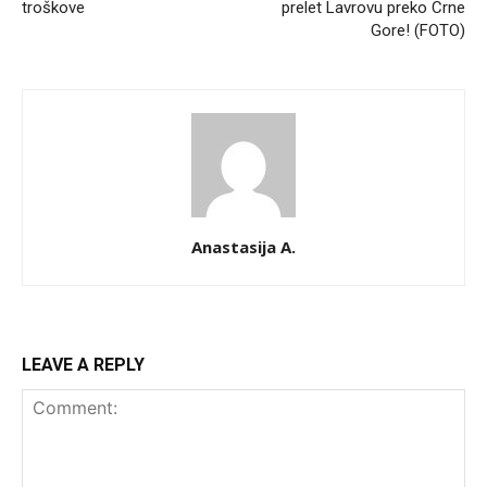
troškove
prelet Lavrovu preko Crne
Gore! (FOTO)
Anastasija A.
LEAVE A REPLY