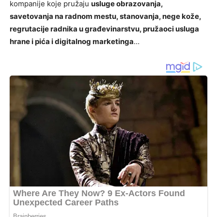
kompanije koje pružaju
usluge obrazovanja,
savetovanja na radnom mestu, stanovanja, nege kože,
regrutacije radnika u građevinarstvu, pružaoci usluga
hrane i pića i digitalnog marketinga
…