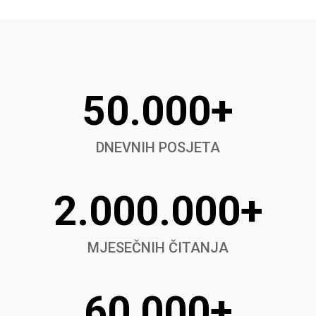
50.000+
DNEVNIH POSJETA
2.000.000+
MJESEČNIH ČITANJA
60,000+