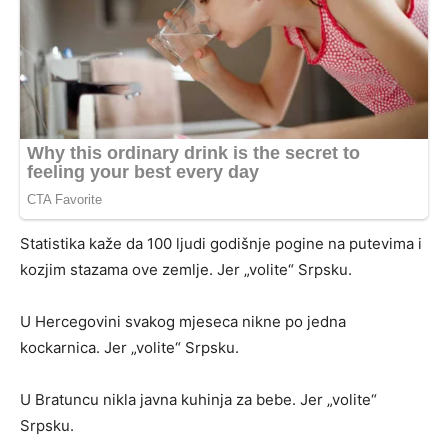
Statistika kaže da 100 ljudi godišnje pogine na putevima i
kozjim stazama ove zemlje. Jer „volite“ Srpsku.
U Hercegovini svakog mjeseca nikne po jedna
kockarnica. Jer „volite“ Srpsku.
U Bratuncu nikla javna kuhinja za bebe. Jer „volite“
Srpsku.