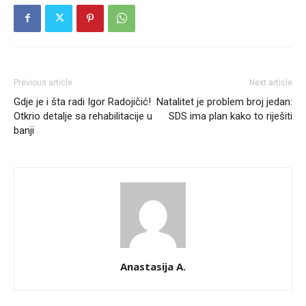
Previous article
Next article
Gdje je i šta radi Igor Radojičić!
Natalitet je problem broj jedan:
Otkrio detalje sa rehabilitacije u
SDS ima plan kako to riješiti
banji
Anastasija A.