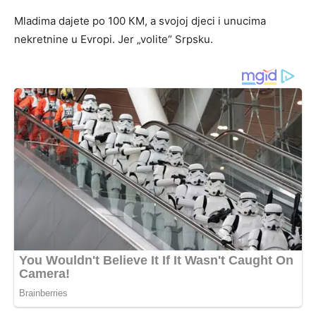
Mladima dajete po 100 КM, a svojoj djeci i unucima
nekretnine u Evropi. Jer „volite“ Srpsku.