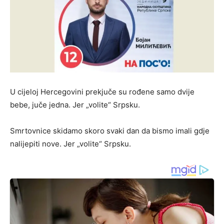
U cijeloj Hercegovini prekjuče su rođene samo dvije
bebe, juče jedna. Jer „volite“ Srpsku.
Smrtovnice skidamo skoro svaki dan da bismo imali gdje
nalijepiti nove. Jer „volite“ Srpsku.