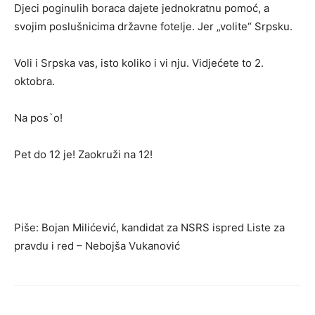
Djeci poginulih boraca dajete jednokratnu pomoć, a
svojim poslušnicima državne fotelje. Jer „volite“ Srpsku.
Voli i Srpska vas, isto koliko i vi nju. Vidjećete to 2.
oktobra.
Na pos`o!
Pet do 12 je! Zaokruži na 12!
Piše: Bojan Milićević, kandidat za NSRS ispred Liste za
pravdu i red – Nebojša Vukanović