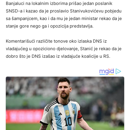
Banjaluci na lokalnim izborima prišao jedan poslanik
SNSD-a i kazao da je proslavio Stanivukovićevu pobjedu
sa šampanjcem, kao i da mu je jedan ministar rekao da je
stanje gore nego ga i opozicija predstavlja.
Komentarišući različite tonove oko izlaska DNS iz
vladajućeg u opoziciono djelovanje, Stanić je rekao da je
dobro što je DNS izašao iz vladajuće koalicije u RS.