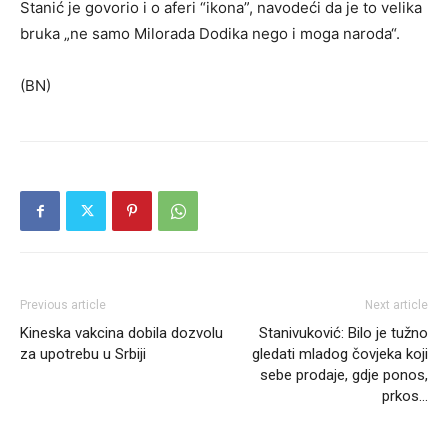
Stanić je govorio i o aferi “ikona”, navodeći da je to velika
bruka „ne samo Milorada Dodika nego i moga naroda“.
(BN)
Previous article
Next article
Kineska vakcina dobila dozvolu
Stanivuković: Bilo je tužno
za upotrebu u Srbiji
gledati mladog čovjeka koji
sebe prodaje, gdje ponos,
prkos…