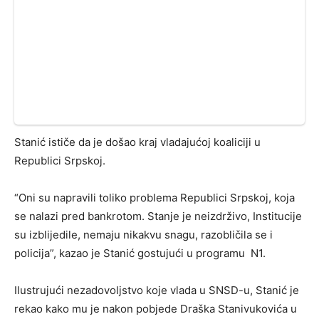
Stanić ističe da je došao kraj vladajućoj koaliciji u
Republici Srpskoj.
“Oni su napravili toliko problema Republici Srpskoj, koja
se nalazi pred bankrotom. Stanje je neizdrživo, Institucije
su izblijedile, nemaju nikakvu snagu, razobličila se i
policija”, kazao je Stanić gostujući u programu N1.
Ilustrujući nezadovoljstvo koje vlada u SNSD-u, Stanić je
rekao kako mu je nakon pobjede Draška Stanivukovića u