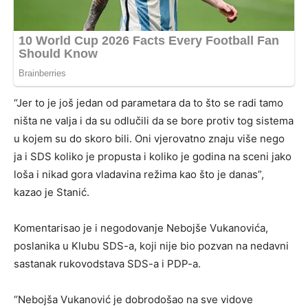
“Jer to je još jedan od parametara da to što se radi tamo
ništa ne valja i da su odlučili da se bore protiv tog sistema
u kojem su do skoro bili. Oni vjerovatno znaju više nego
ja i SDS koliko je propusta i koliko je godina na sceni jako
loša i nikad gora vladavina režima kao što je danas”,
kazao je Stanić.
Komentarisao je i negodovanje Nebojše Vukanovića,
poslanika u Klubu SDS-a, koji nije bio pozvan na nedavni
sastanak rukovodstava SDS-a i PDP-a.
“Nebojša Vukanović je dobrodošao na sve vidove