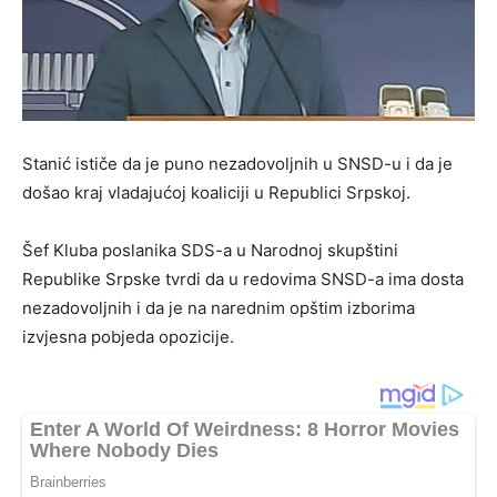
Stanić ističe da je puno nezadovoljnih u SNSD-u i da je
došao kraj vladajućoj koaliciji u Republici Srpskoj.
Šef Kluba poslanika SDS-a u Narodnoj skupštini
Republike Srpske tvrdi da u redovima SNSD-a ima dosta
nezadovoljnih i da je na narednim opštim izborima
izvjesna pobjeda opozicije.