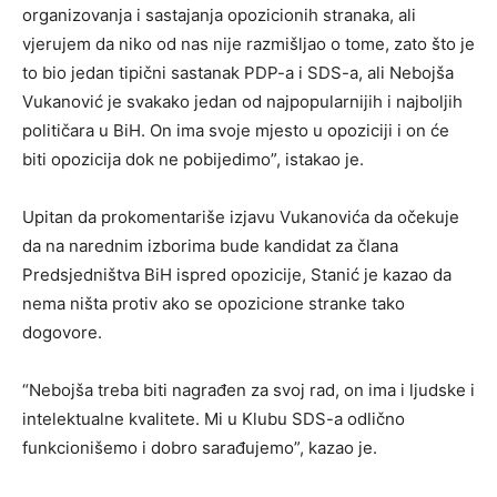
organizovanja i sastajanja opozicionih stranaka, ali
vjerujem da niko od nas nije razmišljao o tome, zato što je
to bio jedan tipični sastanak PDP-a i SDS-a, ali Nebojša
Vukanović je svakako jedan od najpopularnijih i najboljih
političara u BiH. On ima svoje mjesto u opoziciji i on će
biti opozicija dok ne pobijedimo”, istakao je.
Upitan da prokomentariše izjavu Vukanovića da očekuje
da na narednim izborima bude kandidat za člana
Predsjedništva BiH ispred opozicije, Stanić je kazao da
nema ništa protiv ako se opozicione stranke tako
dogovore.
“Nebojša treba biti nagrađen za svoj rad, on ima i ljudske i
intelektualne kvalitete. Mi u Klubu SDS-a odlično
funkcionišemo i dobro sarađujemo”, kazao je.