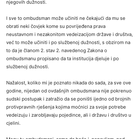
njegovih dužnosti.
I sve to ombudsman može učiniti ne čekajući da mu se
obrati neki čovjek kome su povrijeđena prava
neustavnom i nezakonitom vedeizacijom države i društva,
već to može učiniti i po službenoj dužnosti, s obzirom na
to da je članom 2. stav 2. navedenog Zakona o
ombudsmanu propisano da ta institucija djeluje i po
službenoj dužnosti.
Nažalost, koliko mi je poznato nikada do sada, za sve ove
godine, nijedan od ovdašnjih ombudsmana nije pokrenuo
sudski postupak i zatražio da se poništi ijedno od brojnih
protivpravnih rješenja kojima moćnici za svoje potrebe
vedeizuju i zarobljavaju pojedince, ali i državu i društvo u
cjelini.