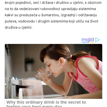
brojni pojedinci, već i država i društvo u cjelini, s obzirom
na to da vedeizovani rukovodioci upravljaju sistemima
kakvi su preduzeća u šumarstvu, izgradnji i održavanju
puteva, vodovodu i drugim sistemima koji utiču na život
društva u cjelini.