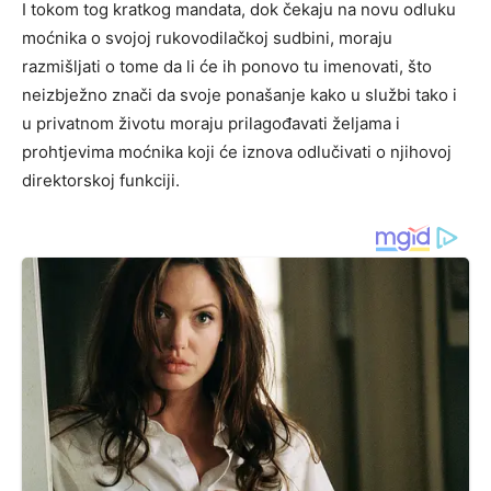
I tokom tog kratkog mandata, dok čekaju na novu odluku
moćnika o svojoj rukovodilačkoj sudbini, moraju
razmišljati o tome da li će ih ponovo tu imenovati, što
neizbježno znači da svoje ponašanje kako u službi tako i
u privatnom životu moraju prilagođavati željama i
prohtjevima moćnika koji će iznova odlučivati o njihovoj
direktorskoj funkciji.