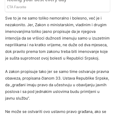
Sve to je ne samo toliko nemoralno i bolesno, već je i
nezakonito. Jer, Zakon o ministarskim, vladinim i drugim
imenovanjima toliko jasno propisuje da je njegova
intencija da se vršioci dužnosti imenuju samo u izuzetnim
neprilikama i na kratko vrijeme, ne duže od dva mjeseca,
dok pravilo prema tom zakonu treba biti imenovanje koje
je sušta suprotnost ovoj bolesti u Republici Srpskoj.
A zakon propisuje tako jer se samo time ostvaruje pravna
obaveza, propisana članom 33. Ustava Republike Srpske,
da „građani imaju pravo da učestvuju u obavljanju javnih
poslova i sa pod jednakim uslovima budu primljeni u
javnu službu“.
Ne može se ostvariti ovo ustavno pravo građana, ako se