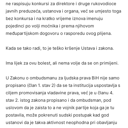
ne raspisuju konkursi za direktore i druge rukovodioce
javnih preduzeća, ustanova i organa, već se umjesto toga
bez konkursa i na kratko vrijeme iznova imenuju
pojedinci po volji moćnika i prema njihovom
međupartijskom dogovoru o rasporedu ovog plijena.
Kada se tako radi, to je teško kršenje Ustava i zakona.
Ima lijek za ovu bolest, ali nema volje da se on primijeni.
U Zakonu o ombudsmanu za ljudska prava BiH nije samo
propisano (član 1. stav 2) da se ta institucija uspostavlja s
ciljem promovisanja vladavine prava, već je u članu 4.
stav 2. istog zakona propisano i da ombudsman, pod
uslovom da je zaista to a ne vojnik partije koja ga je tu
postavila, može pokrenuti sudski postupak kad god
ustanovi da je takva aktivnost neophodna pri obavljanju