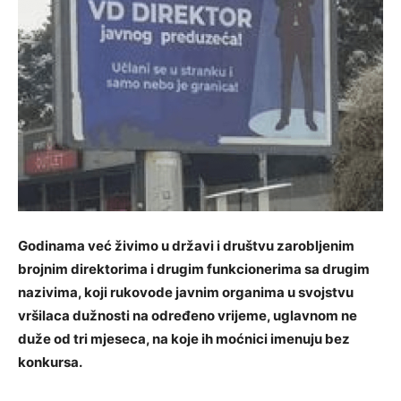
Godinama već živimo u državi i društvu zarobljenim
brojnim direktorima i drugim funkcionerima sa drugim
nazivima, koji rukovode javnim organima u svojstvu
vršilaca dužnosti na određeno vrijeme, uglavnom ne
duže od tri mjeseca, na koje ih moćnici imenuju bez
konkursa.