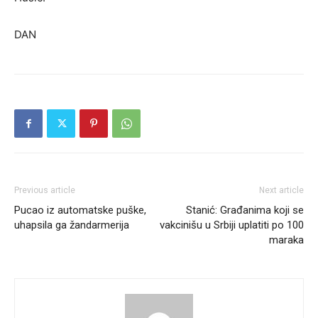
DAN
Previous article
Next article
Pucao iz automatske puške,
Stanić: Građanima koji se
uhapsila ga žandarmerija
vakcinišu u Srbiji uplatiti po 100
maraka