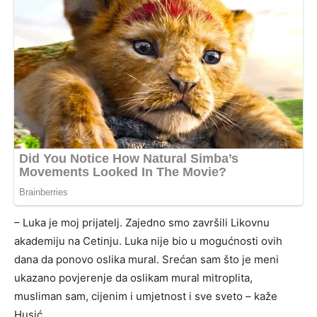
– Luka je moj prijatelj. Zajedno smo završili Likovnu
akademiju na Cetinju. Luka nije bio u mogućnosti ovih
dana da ponovo oslika mural. Srećan sam što je meni
ukazano povjerenje da oslikam mural mitroplita,
musliman sam, cijenim i umjetnost i sve sveto – kaže
Husić.