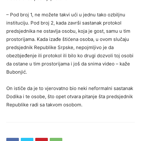
– Pod broj 1, ne možete takvi ući u jednu tako ozbiljnu
instituciju. Pod broj 2, kada završi sastanak protokol
predsjednika ne ostavlja osobu, koja je gost, samu u tim
prostorijama. Kada izađe štićena osoba, u ovom slučaju
predsjednik Republike Srpske, nepojmljivo je da
obezbjeđenje ili protokol ili bilo ko drugi dozvoli toj osobi
da ostane u tim prostorijama i još da snima video – kaže
Bubonjić.
On ističe da je to vjerovatno bio neki neformalni sastanak
Dodika i te osobe, što opet otvara pitanje šta predsjednik
Republike radi sa takvom osobom.