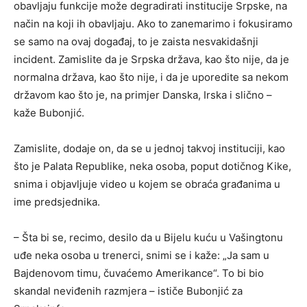
obavljaju funkcije može degradirati institucije Srpske, na
način na koji ih obavljaju. Ako to zanemarimo i fokusiramo
se samo na ovaj događaj, to je zaista nesvakidašnji
incident. Zamislite da je Srpska država, kao što nije, da je
normalna država, kao što nije, i da je uporedite sa nekom
državom kao što je, na primjer Danska, Irska i slično –
kaže Bubonjić.
Zamislite, dodaje on, da se u jednoj takvoj instituciji, kao
što je Palata Republike, neka osoba, poput dotičnog Kike,
snima i objavljuje video u kojem se obraća građanima u
ime predsjednika.
– Šta bi se, recimo, desilo da u Bijelu kuću u Vašingtonu
uđe neka osoba u trenerci, snimi se i kaže: „Ja sam u
Bajdenovom timu, čuvaćemo Amerikance“. To bi bio
skandal neviđenih razmjera – ističe Bubonjić za