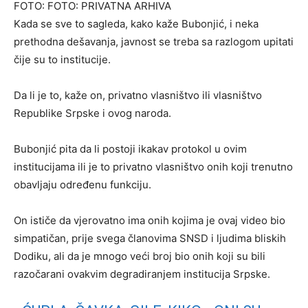
FOTO: FOTO: PRIVATNA ARHIVA
Kada se sve to sagleda, kako kaže Bubonjić, i neka
prethodna dešavanja, javnost se treba sa razlogom upitati
čije su to institucije.
Da li je to, kaže on, privatno vlasništvo ili vlasništvo
Republike Srpske i ovog naroda.
Bubonjić pita da li postoji ikakav protokol u ovim
institucijama ili je to privatno vlasništvo onih koji trenutno
obavljaju određenu funkciju.
On ističe da vjerovatno ima onih kojima je ovaj video bio
simpatičan, prije svega članovima SNSD i ljudima bliskih
Dodiku, ali da je mnogo veći broj bio onih koji su bili
razočarani ovakvim degradiranjem institucija Srpske.