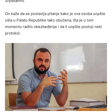
Srpskainfo.
On kaže da se postavlja pitanje kako je ova osoba uopšte
ušla u Palatu Republike tako obučena, šta je u tom
momentu radilo obezbeđenje i da li uopšte postoji neki
protokol.