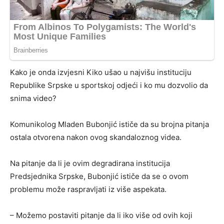
Kako je onda izvjesni Kiko ušao u najvišu instituciju
Republike Srpske u sportskoj odjeći i ko mu dozvolio da
snima video?
Komunikolog Mladen Bubonjić ističe da su brojna pitanja
ostala otvorena nakon ovog skandaloznog videa.
Na pitanje da li je ovim degradirana institucija
Predsjednika Srpske, Bubonjić ističe da se o ovom
problemu može raspravljati iz više aspekata.
– Možemo postaviti pitanje da li iko više od ovih koji