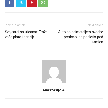
Previous article
Next article
Švajcarci na ulicama: Traže
Auto sa snimateljem svadbe
veće plate i penzije
preticao, pa podletio pod
kamion
Anastasija A.