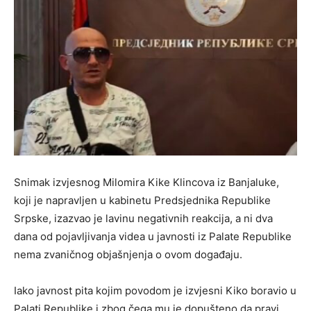
Snimak izvjesnog Milomira Kike Klincova iz Banjaluke,
koji je napravljen u kabinetu Predsjednika Republike
Srpske, izazvao je lavinu negativnih reakcija, a ni dva
dana od pojavljivanja videa u javnosti iz Palate Republike
nema zvaničnog objašnjenja o ovom događaju.
Iako javnost pita kojim povodom je izvjesni Kiko boravio u
Palati Republike i zbog čega mu je dopušteno da pravi