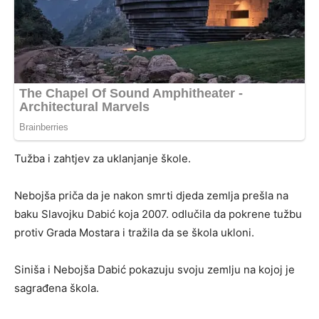
Tužba i zahtjev za uklanjanje škole.
Nebojša priča da je nakon smrti djeda zemlja prešla na
baku Slavojku Dabić koja 2007. odlučila da pokrene tužbu
protiv Grada Mostara i tražila da se škola ukloni.
Siniša i Nebojša Dabić pokazuju svoju zemlju na kojoj je
sagrađena škola.