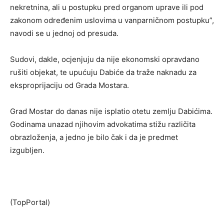
nekretnina, ali u postupku pred organom uprave ili pod
zakonom određenim uslovima u vanparničnom postupku”,
navodi se u jednoj od presuda.
Sudovi, dakle, ocjenjuju da nije ekonomski opravdano
rušiti objekat, te upućuju Dabiće da traže naknadu za
eksproprijaciju od Grada Mostara.
Grad Mostar do danas nije isplatio otetu zemlju Dabićima.
Godinama unazad njihovim advokatima stižu različita
obrazloženja, a jedno je bilo čak i da je predmet
izgubljen.
(TopPortal)