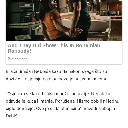
Braća Siniša i Nebojša kažu da nakon svega što su
doživjeli, osjećaju da nisu poželjni u svom, mjestu.
”Osjećam se kao da nisam poželjan ovdje. Nedaleko
odavde je kuća i imanje. Porušena. Nismo dobili ni jednu
ciglu donacije. Ovo je čista otimačina”, navodi Nebojša
Dabić.