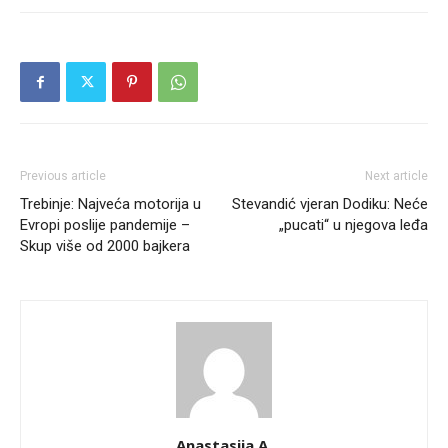
Previous article
Next article
Trebinje: Najveća motorija u
Stevandić vjeran Dodiku: Neće
Evropi poslije pandemije –
„pucati“ u njegova leđa
Skup više od 2000 bajkera
Anastasija A.