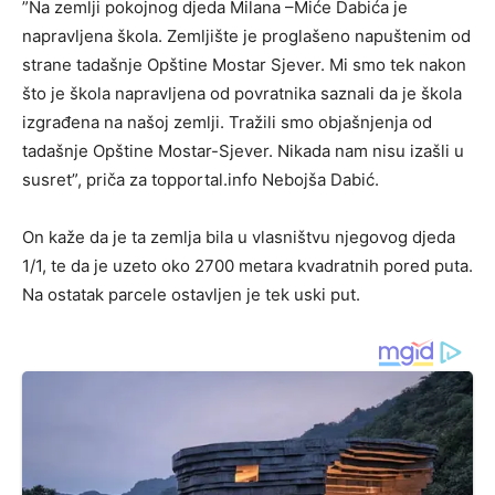
”Na zemlji pokojnog djeda Milana –Miće Dabića je
napravljena škola. Zemljište je proglašeno napuštenim od
strane tadašnje Opštine Mostar Sjever. Mi smo tek nakon
što je škola napravljena od povratnika saznali da je škola
izgrađena na našoj zemlji. Tražili smo objašnjenja od
tadašnje Opštine Mostar-Sjever. Nikada nam nisu izašli u
susret”, priča za topportal.info Nebojša Dabić.
On kaže da je ta zemlja bila u vlasništvu njegovog djeda
1/1, te da je uzeto oko 2700 metara kvadratnih pored puta.
Na ostatak parcele ostavljen je tek uski put.