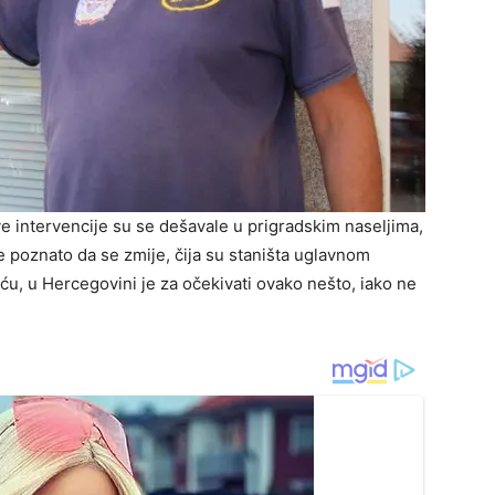
ve intervencije su se dešavale u prigradskim naseljima,
je poznato da se zmije, čija su staništa uglavnom
u, u Hercegovini je za očekivati ovako nešto, iako ne