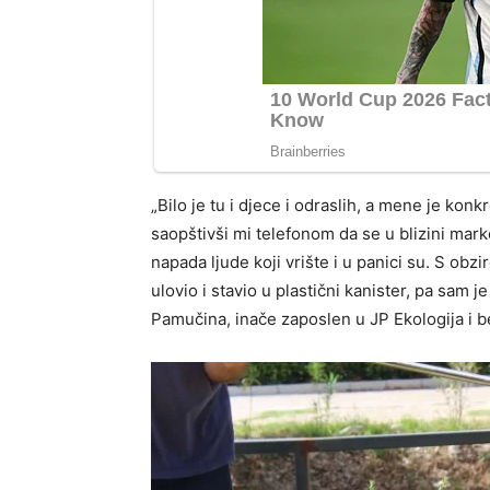
„Bilo je tu i djece i odraslih, a mene je kon
saopštivši mi telefonom da se u blizini marke
napada ljude koji vrište i u panici su. S obz
ulovio i stavio u plastični kanister, pa sam 
Pamučina, inače zaposlen u JP Ekologija i 