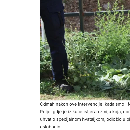
Odmah nakon ove intervencije, kada smo i fo
Polje, gdje je iz kuće istjerao zmiju koja, do
uhvatio specijalnom hvataljkom, odložio u pla
oslobodio.