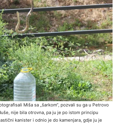
tografisali Miša sa „šarkom“, pozvali su ga u Petrovo
duše, nije bila otrovna, pa ju je po istom principu
stični kanister i odnio je do kamenjara, gdje ju je