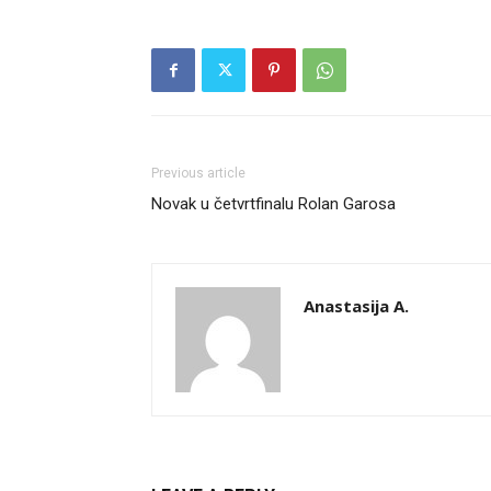
Previous article
Novak u četvrtfinalu Rolan Garosa
Anastasija A.