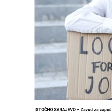
ISTOČNO SARAJEVO – Zavod za zapošljav