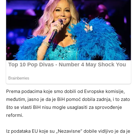
Prema podacima koje smo dobili od Evropske komisije,
međutim, jasno je da je BiH pomoć dobila zadnja, i to zato
što se vlasti BiH nisu mogle usaglasiti za sprovođenje
reformi.
Iz podataka EU koje su „Nezavisne“ dobile vidljivo je da je