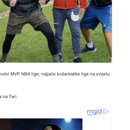
nutni MVP NBA lige, najjače košarkaške lige na svijetu
 na Tari.