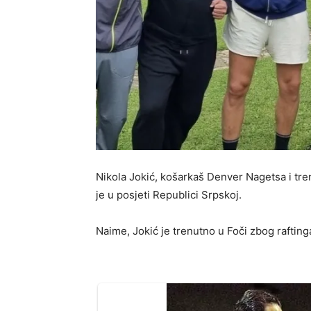
Nikola Jokić, košarkaš Denver Nagetsa i tre
je u posjeti Republici Srpskoj.
Naime, Jokić je trenutno u Foči zbog raftinga