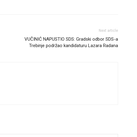
Next article
VUČINIĆ NAPUSTIO SDS: Gradski odbor SDS-a
Trebinje podržao kandidaturu Lazara Radana