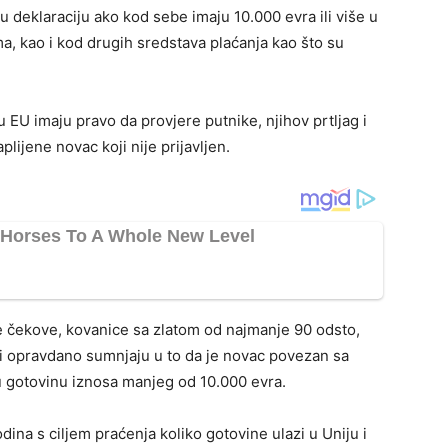
 deklaraciju ako kod sebe imaju 10.000 evra ili više u
tama, kao i kod drugih sredstava plaćanja kao što su
u EU imaju pravo da provjere putnike, njihov prtljag i
lijene novac koji nije prijavljen.
će čekove, kovanice sa zlatom od najmanje 90 odsto,
ci opravdano sumnjaju u to da je novac povezan sa
 gotovinu iznosa manjeg od 10.000 evra.
ina s ciljem praćenja koliko gotovine ulazi u Uniju i