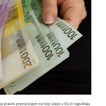
pa pravilo prema kojem svi koji ulaze u EU ili napuštaju