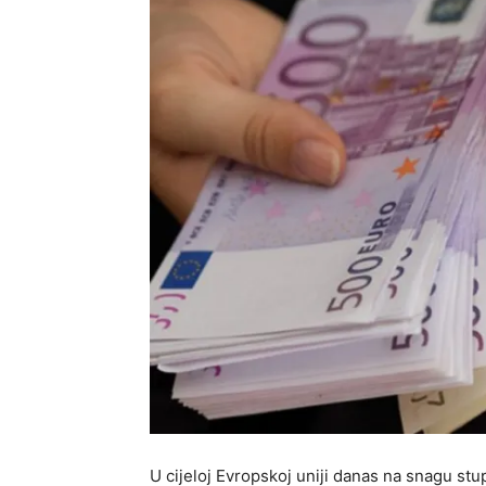
U cijeloj Evropskoj uniji danas na snagu stu