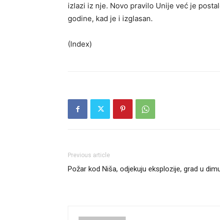
izlazi iz nje. Novo pravilo Unije već je pos
godine, kad je i izglasan.
(Index)
Previous article
Požar kod Niša, odjekuju eksplozije, grad u dim