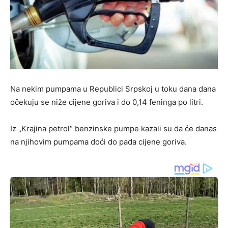
Na nekim pumpama u Republici Srpskoj u toku dana dana
očekuju se niže cijene goriva i do 0,14 feninga po litri.
Iz „Krajina petrol“ benzinske pumpe kazali su da će danas
na njihovim pumpama doći do pada cijene goriva.