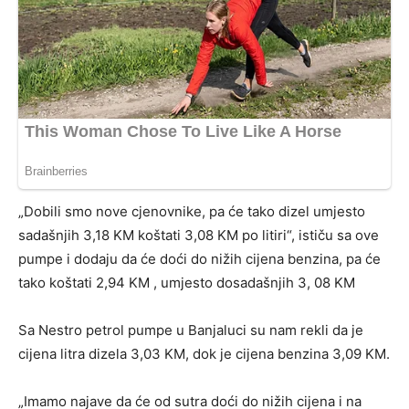
„Dobili smo nove cjenovnike, pa će tako dizel umjesto
sadašnjih 3,18 KM koštati 3,08 KM po litiri“, ističu sa ove
pumpe i dodaju da će doći do nižih cijena benzina, pa će
tako koštati 2,94 KM , umjesto dosadašnjih 3, 08 KM
Sa Nestro petrol pumpe u Banjaluci su nam rekli da je
cijena litra dizela 3,03 KM, dok je cijena benzina 3,09 KM.
„Imamo najave da će od sutra doći do nižih cijena i na