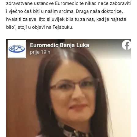
zdravstvene ustanove Euromedic te nikad neće zaboraviti
i vječno ćeš biti u našim srcima. Draga naša doktorice,
hvala ti za sve, što si uvijek bila tu za nas, kad je najteže
bilo“, stoji u objavi na Fejsbuku.