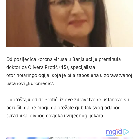
Od posljedica korona virusa u Banjaluci je preminula
doktorica Olivera Protić (45), specijalista
otorinolaringologije, koja je bila zaposlena u zdravstvenoj
ustanovi „Euromedic“.
Uoproštaju od dr Protić, iz ove zdravstvene ustanove su
poručili da ne mogu da prežale gubitak svog odanog
saradnika, divnog čovjeka i vrijednog ljekara.