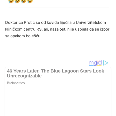
Doktorica Protić se od kovida liječila u Univerzitetskom
kliničkom centru RS, ali, nažalost, nije uspjela da se izbori
sa opakom bolešću.