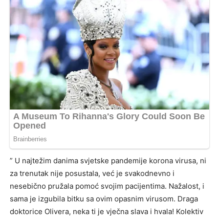
” U najtežim danima svjetske pandemije korona virusa, ni
za trenutak nije posustala, već je svakodnevno i
nesebično pružala pomoć svojim pacijentima. Nažalost, i
sama je izgubila bitku sa ovim opasnim virusom. Draga
doktorice Olivera, neka ti je vječna slava i hvala! Kolektiv