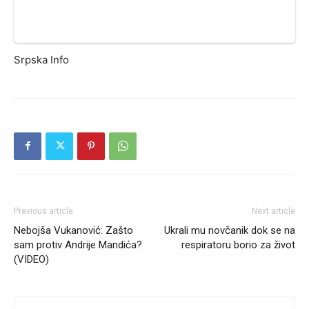
Srpska Info
Previous article
Next article
Nebojša Vukanović: Zašto
Ukrali mu novčanik dok se na
sam protiv Andrije Mandića?
respiratoru borio za život
(VIDEO)