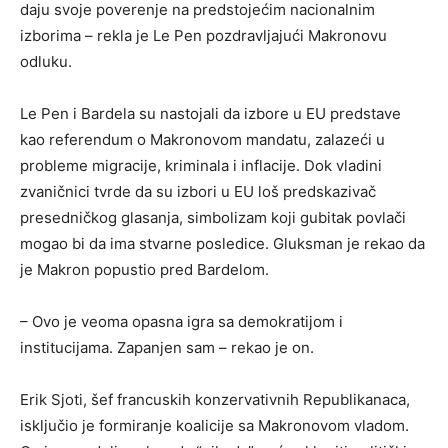
daju svoje poverenje na predstojećim nacionalnim
izborima – rekla je Le Pen pozdravljajući Makronovu
odluku.
Le Pen i Bardela su nastojali da izbore u EU predstave
kao referendum o Makronovom mandatu, zalazeći u
probleme migracije, kriminala i inflacije. Dok vladini
zvaničnici tvrde da su izbori u EU loš predskazivač
presedničkog glasanja, simbolizam koji gubitak povlači
mogao bi da ima stvarne posledice. Gluksman je rekao da
je Makron popustio pred Bardelom.
– Ovo je veoma opasna igra sa demokratijom i
institucijama. Zapanjen sam – rekao je on.
Erik Sjoti, šef francuskih konzervativnih Republikanaca,
isključio je formiranje koalicije sa Makronovom vladom.