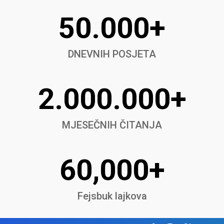
50.000+
DNEVNIH POSJETA
2.000.000+
MJESEČNIH ČITANJA
60,000+
Fejsbuk lajkova