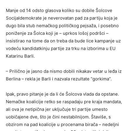
Manje od 14 odsto glasova koliko su dobile Šolcove
Socijaldemokrate je neverovatan pad za partiju koja je
dugo bila stub nemačkog političkog pejsaža, i posebno
poniženje za Šolca koji je – uprkos lošoj podršci –
insistirao na tome da on treba da bude lice kampanje uz
vodeću kandidatkinju partije za trku na izborima u EU
Katarinu Barli.
– Prilično je jasno da nismo dobili nikakav vetar u leđa iz
Berlina – rekla je Barli i nazvala rezultate “gorkima”.
Ipak, pravo pitanje je da li će Šolcova vlada da opstane.
Nemačke koalicije retko se raspadaju pre kraja mandata,
ali ova je netipična jer uključuje tri partije umesto
uobičajene dve, što je čini nestabilnijom. Štaviše, s
obzirom na pad koalicije u procenama birača – nedeljni