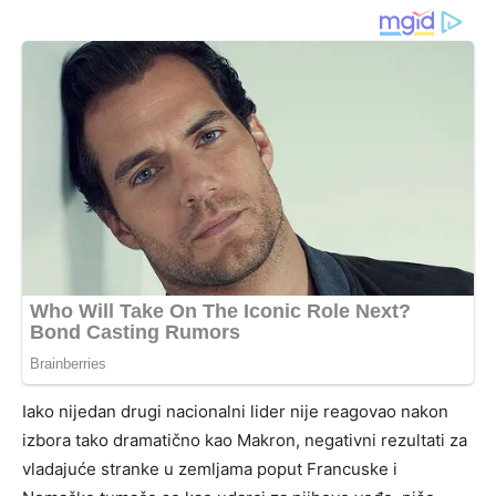
Iako nijedan drugi nacionalni lider nije reagovao nakon
izbora tako dramatično kao Makron, negativni rezultati za
vladajuće stranke u zemljama poput Francuske i