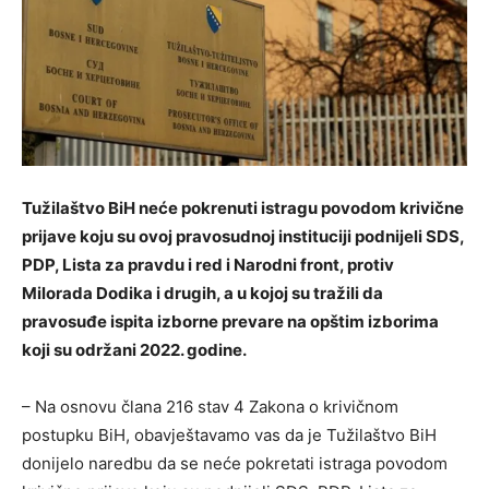
Tužilaštvo BiH neće pokrenuti istragu povodom krivične
prijave koju su ovoj pravosudnoj instituciji podnijeli SDS,
PDP, Lista za pravdu i red i Narodni front, protiv
Milorada Dodika i drugih, a u kojoj su tražili da
pravosuđe ispita izborne prevare na opštim izborima
koji su održani 2022. godine.
– Na osnovu člana 216 stav 4 Zakona o krivičnom
postupku BiH, obavještavamo vas da je Tužilaštvo BiH
donijelo naredbu da se neće pokretati istraga povodom