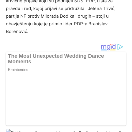
krivične prijave koju su podnijeli SDS, PDP, Lista za
pravdu i red, kojoj prijavi se pridružila i Jelena Trivić,
partija NF protiv Milorada Dodika i drugih – stoji u
obavještenju koje je primio lider PDP-a Branislav
Borenović.