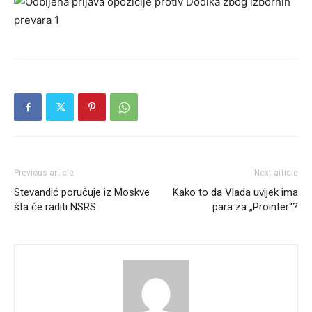
Previous article
Next article
Stevandić poručuje iz Moskve
Kako to da Vlada uvijek ima
šta će raditi NSRS
para za „Prointer“?